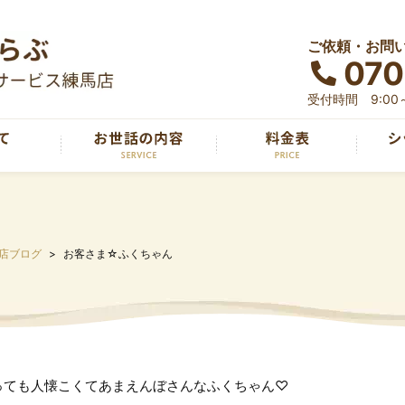
ご依頼・お問
070
受付時間 9:00～
店ブログ
お客さま☆ふくちゃん
っても人懐こくてあまえんぼさんなふくちゃん♡