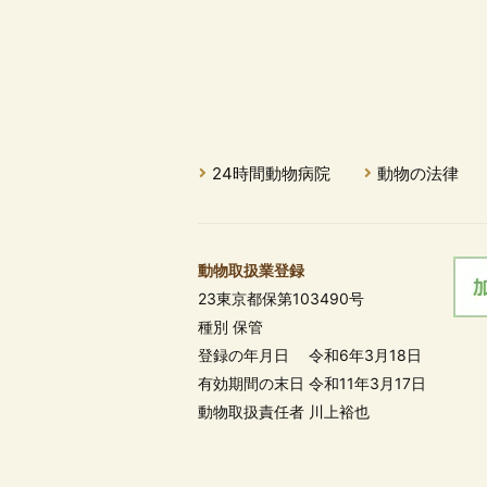
24時間動物病院
動物の法律
動物取扱業登録
23東京都保第103490号
種別 保管
登録の年月日 令和6年3月18日
有効期間の末日 令和11年3月17日
動物取扱責任者 川上裕也