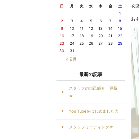
玄
日
月
火
水
木
金
土
1
お
2
3
4
5
6
7
8
9
10
11
12
13
14
15
16
17
18
19
20
21
22
23
24
25
26
27
28
29
30
31
« 9月
最新の記事
スタッフの自己紹介 更新
☆
You Tubeをはじめました☆
スタッフミーティング☆