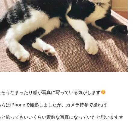
せそうなまったり感が写真に写っている気がします
ちらはiPhoneで撮影しましたが、カメラ持参で撮れば
っと飾ってもいいくらい素敵な写真になっていたと思います☆