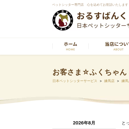
ペットシッター専門店 心を込めてお世話いたします
お客さま☆ふくちゃん
日本ペットシッターサービス
練馬店
練馬
2026年8月
と