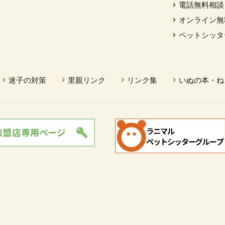
電話無料相談
オンライン無
ペットシッタ
迷子の対策
里親リンク
リンク集
いぬの本・ね