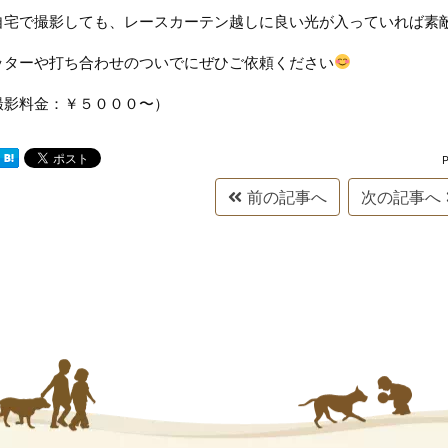
自宅で撮影しても、レースカーテン越しに良い光が入っていれば素
ッターや打ち合わせのついでにぜひご依頼ください
撮影料金：￥５０００〜）
前の記事へ
次の記事へ