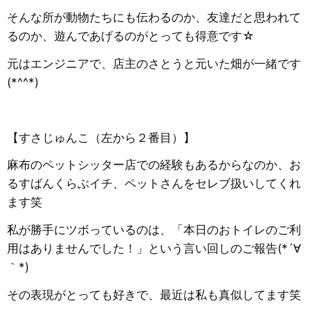
そんな所が動物たちにも伝わるのか、友達だと思われて
るのか、遊んであげるのがとっても得意です☆
元はエンジニアで、店主のさとうと元いた畑が一緒です
(*^^*)
【すさじゅんこ（左から２番目）】
麻布のペットシッター店での経験もあるからなのか、お
るすばんくらぶイチ、ペットさんをセレブ扱いしてくれ
ます笑
私が勝手にツボっているのは、「本日のおトイレのご利
用はありませんでした！」という言い回しのご報告(*´∀
｀*)
その表現がとっても好きで、最近は私も真似してます笑