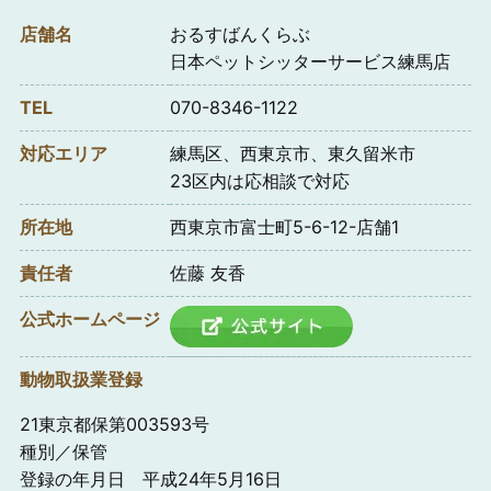
店舗名
おるすばんくらぶ
日本ペットシッターサービス練馬店
TEL
070-8346-1122
対応エリア
練馬区、西東京市、東久留米市
23区内は応相談で対応
所在地
西東京市富士町5-6-12-店舗1
責任者
佐藤 友香
公式ホームページ
動物取扱業登録
21東京都保第003593号
種別／保管
登録の年月日 平成24年5月16日