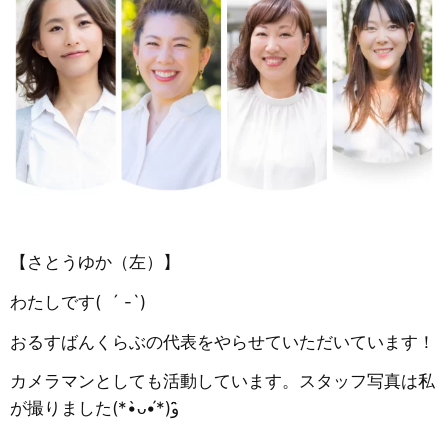
【さとうゆか（左）】
わたしです( ´ -`)
おるすばんくらぶの代表をやらせていただいています！
カメラマンとしても活動しています。スタッフ写真は私
が撮りました(*•̀ᴗ•́*)و ̑̑