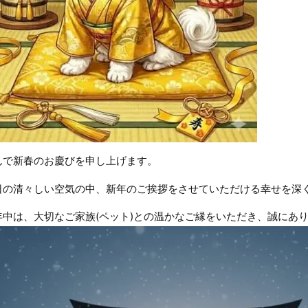
んで新春のお慶びを申し上げます。
日の清々しい空気の中、新年のご挨拶をさせていただける幸せを深
年中は、大切なご家族(ペット)との温かなご縁をいただき、誠にあ