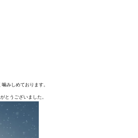
く噛みしめております。
りがとうございました。