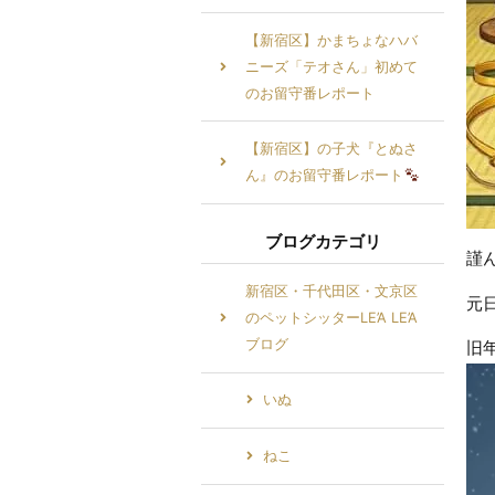
【新宿区】かまちょなハバ
ニーズ「テオさん」初めて
のお留守番レポート
【新宿区】の子犬『とぬさ
ん』のお留守番レポート
ブログカテゴリ
謹
新宿区・千代田区・文京区
元
のペットシッターLE’A LE’A
ブログ
旧
いぬ
ねこ