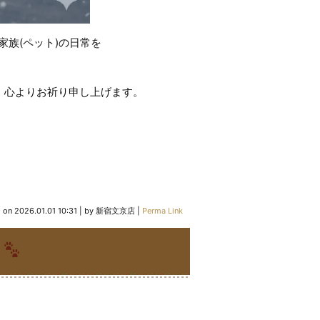
家族(ペット)の日常を
う、心よりお祈り申し上げます。
d on
2026.01.01 10:31
|
by
新宿文京店
|
Perma Link
5