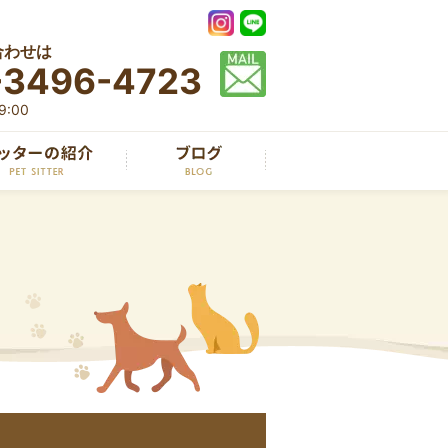
合わせは
-3496-4723
:00