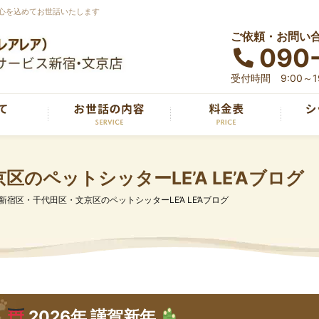
心を込めてお世話いたします
ご依頼・お問い
090
受付時間 9:00～19
のペットシッターLE’A LE’Aブログ
新宿区・千代田区・文京区のペットシッターLE’A LE’Aブログ
2026年 謹賀新年