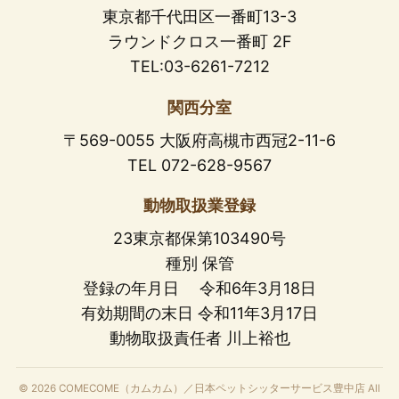
東京都千代田区一番町13-3
ラウンドクロス一番町 2F
TEL:03-6261-7212
関西分室
〒569-0055 大阪府高槻市西冠2-11-6
TEL 072-628-9567
動物取扱業登録
23東京都保第103490号
種別 保管
登録の年月日 令和6年3月18日
有効期間の末日 令和11年3月17日
動物取扱責任者 川上裕也
© 2026 COMECOME（カムカム）／日本ペットシッターサービス豊中店 All