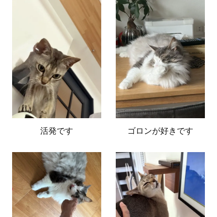
活発です
ゴロンが好きです