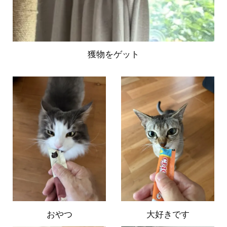
獲物をゲット
おやつ
大好きです