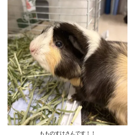
もものすけさんです！！