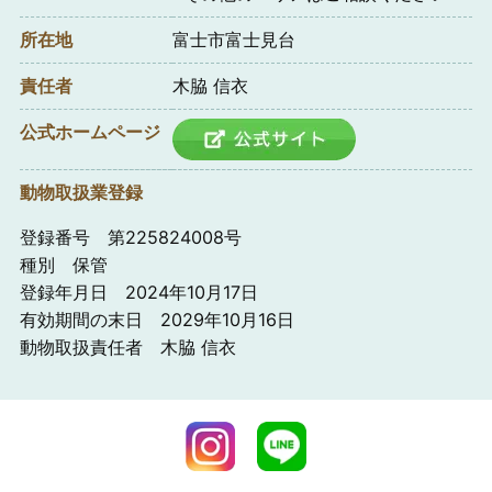
所在地
富士市富士見台
責任者
木脇 信衣
公式ホームページ
動物取扱業登録
登録番号 第225824008号
種別 保管
登録年月日 2024年10月17日
有効期間の末日 2029年10月16日
動物取扱責任者 木脇 信衣