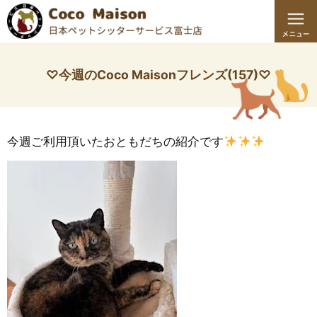
♡今週のCoco Maisonフレンズ(157)♡
今週ご利用頂いたおともだちの紹介です