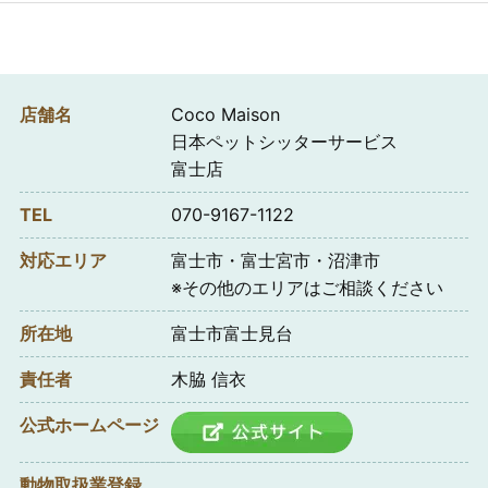
店舗名
Coco Maison
日本ペットシッターサービス
富士店
TEL
070-9167-1122
対応エリア
富士市・富士宮市・沼津市
※その他のエリアはご相談ください
所在地
富士市富士見台
責任者
木脇 信衣
公式ホームページ
動物取扱業登録