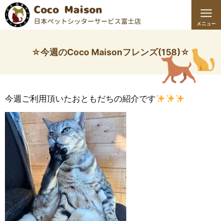
☆今週のCoco Maisonフレンズ(158)☆
今週ご利用頂いたおともだちの紹介です