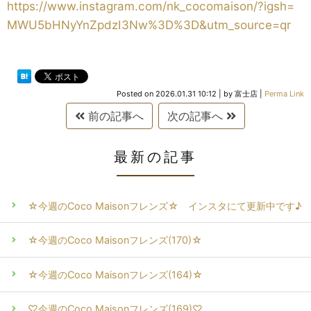
https://www.instagram.com/nk_cocomaison/?igsh=
MWU5bHNyYnZpdzI3Nw%3D%3D&utm_source=qr
Posted on
2026.01.31 10:12
|
by
富士店
|
Perma Link
前の記事へ
次の記事へ
最新の記事
☆今週のCoco Maisonフレンズ☆ インスタにて更新中です♪
☆今週のCoco Maisonフレンズ(170)☆
☆今週のCoco Maisonフレンズ(164)☆
♡今週のCoco Maisonフレンズ(169)♡