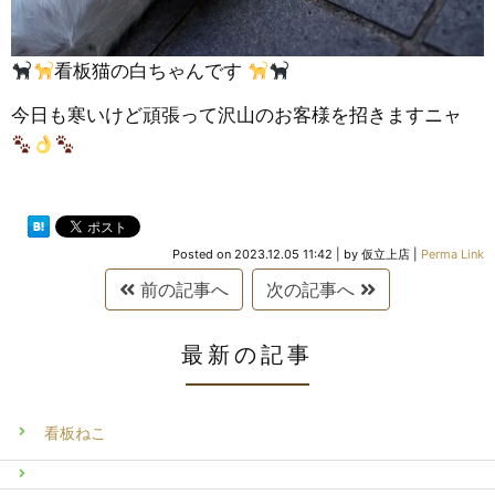
看板猫の白ちゃんです
今日も寒いけど頑張って沢山のお客様を招きますニャ
Posted on
2023.12.05 11:42
|
by
仮立上店
|
Perma Link
前の記事へ
次の記事へ
最新の記事
看板ねこ