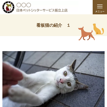
看板猫の紹介 １