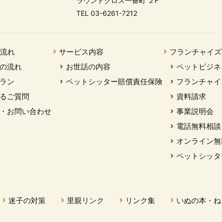
ラウンドクロス一番町 ２F
TEL 03-6261-7212
の流れ
サービス内容
フランチャイズ
の流れ
お世話の内容
ペットビジネ
ラン
ペットシッター賠償責任保険
フランチャイ
るご質問
資料請求
・お問い合わせ
事業説明会
電話無料相談
オンライン無
ペットシッタ
迷子の対策
里親リンク
リンク集
いぬの本・ね