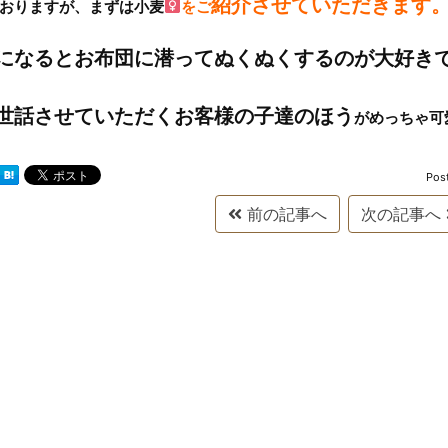
紹介させていただきます
人おりますが、まずは小麦
をご
になるとお布団に潜ってぬくぬくするのが大好き
世話させていただくお客様の子達のほう
がめっちゃ可
Pos
前の記事へ
次の記事へ