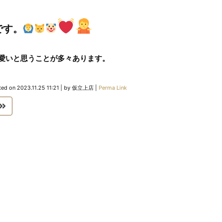
。
です。
愛いと思うことが多々あります。
ted on
2023.11.25 11:21
|
by
仮立上店
|
Perma Link