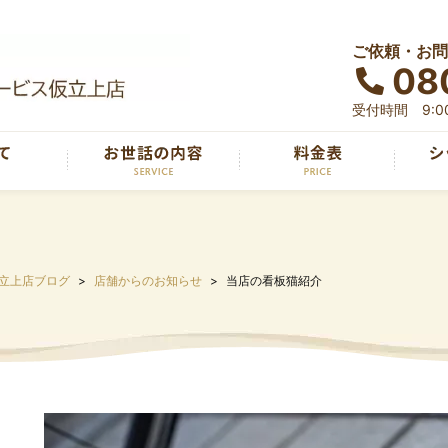
ご依頼・お問
08
受付時間 9:00
立上店ブログ
店舗からのお知らせ
当店の看板猫紹介