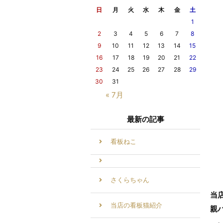
日
月
火
水
木
金
土
1
2
3
4
5
6
7
8
9
10
11
12
13
14
15
16
17
18
19
20
21
22
23
24
25
26
27
28
29
30
31
« 7月
最新の記事
看板ねこ
さくらちゃん
当
当店の看板猫紹介
親