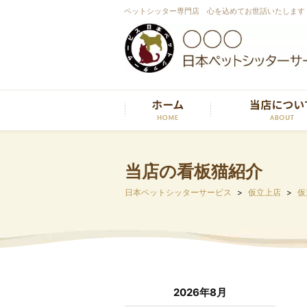
ペットシッター専門店 心を込めてお世話いたします
当店の看板猫紹介
日本ペットシッターサービス
仮立上店
仮
2026年8月