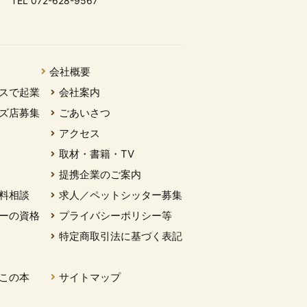
TEL 072-628-9567
会社概要
スで起業
会社案内
ズ店募集
ごあいさつ
アクセス
取材・書籍・TV
提携企業のご案内
料相談
求人／ペットシッター募集
ーの資格
プライバシーポリシー等
特定商取引法に基づく表記
この本
サイトマップ