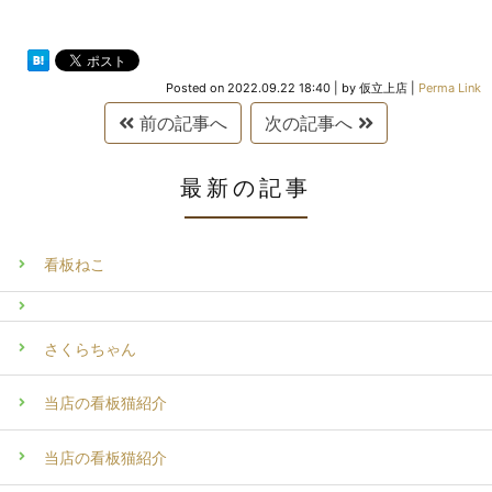
Posted on
2022.09.22 18:40
|
by
仮立上店
|
Perma Link
前の記事へ
次の記事へ
最新の記事
看板ねこ
さくらちゃん
当店の看板猫紹介
当店の看板猫紹介