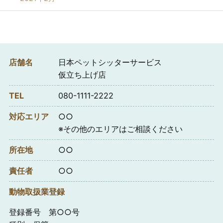
店舗名
日本ペットシッターサービス
仮立ち上げ店
TEL
080-1111-2222
対応エリア
○○
※その他のエリアはご相談ください
所在地
○○
責任者
○○
動物取扱業登録
登録番号 第○○号