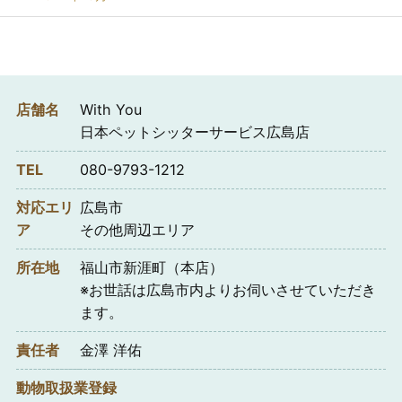
店舗名
With You
日本ペットシッターサービス広島店
TEL
080-9793-1212
対応エリ
広島市
ア
その他周辺エリア
所在地
福山市新涯町（本店）
※お世話は広島市内よりお伺いさせていただき
ます。
責任者
金澤 洋佑
動物取扱業登録