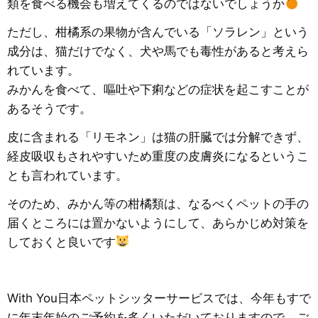
類を食べる機会も増えてくるのではないでしょうか
ただし、柑橘系の果物が含んでいる「ソラレン」という
成分は、猫だけでなく、犬や馬でも毒性があると考えら
れています。
みかんを食べて、嘔吐や下痢などの症状を起こすことが
あるそうです。
皮に含まれる「リモネン」は猫の肝臓では分解できず、
経皮吸収もされやすいため重度の皮膚炎になるというこ
とも言われています。
そのため、みかん等の柑橘類は、なるべくペットの手の
届くところには置かないようにして、あらかじめ対策を
しておくと良いです
With You日本ペットシッターサービスでは、今年もすで
に年末年始のご予約を多くいただいておりますので、ご