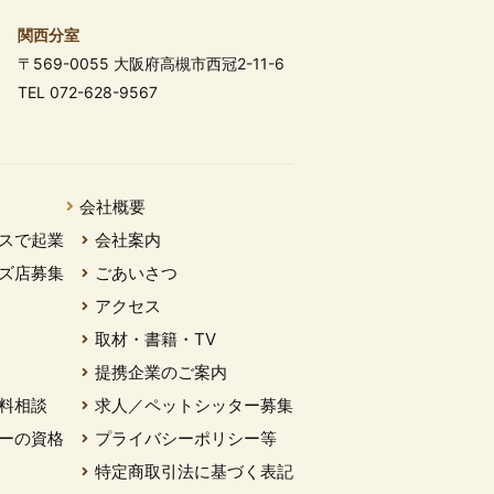
関西分室
〒569-0055 大阪府高槻市西冠2-11-6
TEL 072-628-9567
会社概要
スで起業
会社案内
ズ店募集
ごあいさつ
アクセス
取材・書籍・TV
提携企業のご案内
料相談
求人／ペットシッター募集
ーの資格
プライバシーポリシー等
特定商取引法に基づく表記