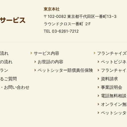
東京本社
〒102-0082 東京都千代田区一番町13−3
ラウンドクロス一番町 ２F
TEL 03-6261-7212
の流れ
サービス内容
フランチャイズ
の流れ
お世話の内容
ペットビジネ
ラン
ペットシッター賠償責任保険
フランチャイ
るご質問
資料請求
・お問い合わせ
事業説明会
電話無料相談
オンライン無
ペットシッタ