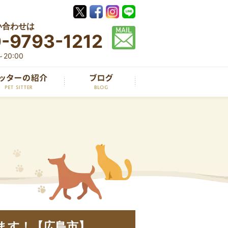
い合わせは
-9793-1212
20:00
ます！【広島市】