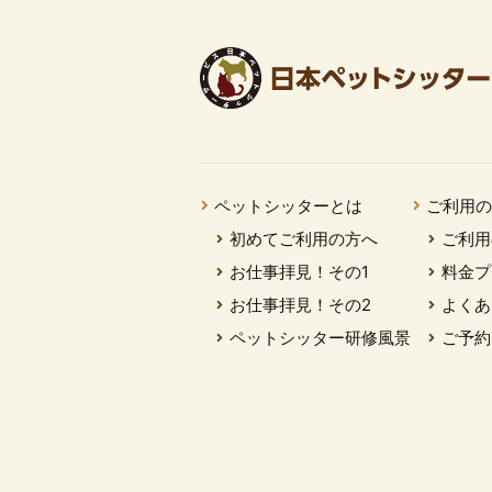
ペットシッターとは
ご利用
初めてご利用の方へ
ご利用
お仕事拝見！その1
料金プ
お仕事拝見！その2
よくあ
ペットシッター研修風景
ご予約