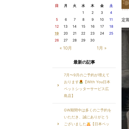
日
月
火
水
木
金
土
1
2
3
4
定
5
6
7
8
9
10
11
12
13
14
15
16
17
18
19
20
21
22
23
24
25
26
27
28
29
30
« 10月
1月 »
最新の記事
7月〜9月のご予約が増えて
おります
【With You日本
ペットシッターサービス広
島店】
GW期間中は多くのご予約を
いただき、誠にありがとう
ございました
【日本ペッ