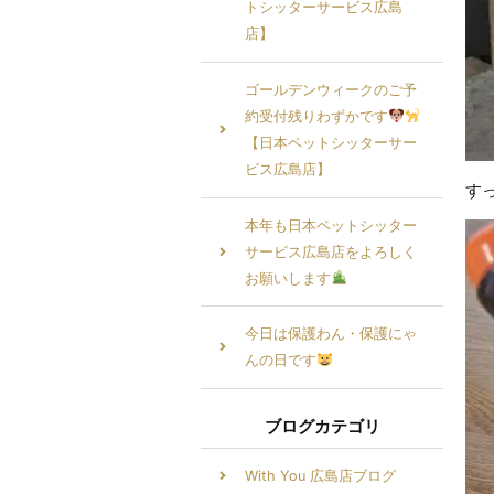
トシッターサービス広島
店】
ゴールデンウィークのご予
約受付残りわずかです
【日本ペットシッターサー
ビス広島店】
す
本年も日本ペットシッター
サービス広島店をよろしく
お願いします
今日は保護わん・保護にゃ
んの日です
ブログカテゴリ
With You 広島店ブログ