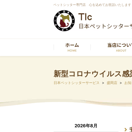
ペットシッター専門店 心を込めてお世話いたします
新型コロナウイルス感
日本ペットシッターサービス
盛岡店
お知
2026年8月