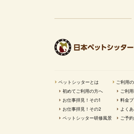
ペットシッターとは
ご利用
初めてご利用の方へ
ご利用
お仕事拝見！その1
料金プ
お仕事拝見！その2
よくあ
ペットシッター研修風景
ご予約