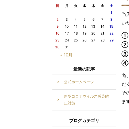
日
月
火
水
木
金
土
1
当
2
3
4
5
6
7
8
い
9
10
11
12
13
14
15
16
17
18
19
20
21
22
①
23
24
25
26
27
28
29
②
30
31
③
« 10月
④
最新の記事
尚
公式ホームページ
だ
そ
新型コロナウイルス感染防
ま
止対策
ブログカテゴリ