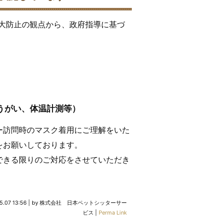
染拡大防止の観点から、政府指導に基づ
うがい、体温計測等）
ー訪問時のマスク着用にご理解をいた
をお願いしております。
できる限りのご対応をさせていただき
5.07 13:56
|
by
株式会社 日本ペットシッターサー
ビス
|
Perma Link