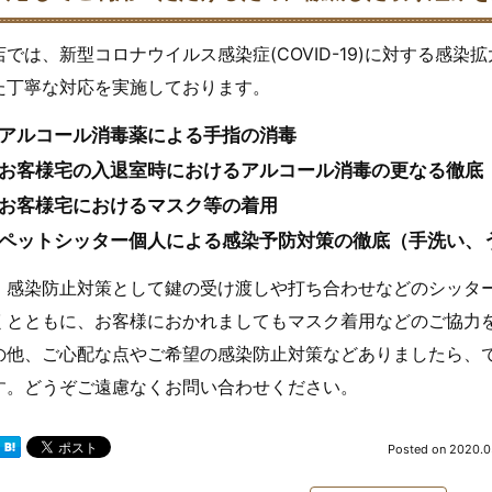
店では、新型コロナウイルス感染症(COVID-19)に対する感
た丁寧な対応を実施しております。
アルコール消毒薬による手指の消毒
お客様宅の入退室時におけるアルコール消毒の更なる徹底
お客様宅におけるマスク等の着用
ペットシッター個人による感染予防対策の徹底（手洗い、
、感染防止対策として鍵の受け渡しや打ち合わせなどのシッタ
くとともに、お客様におかれましてもマスク着用などのご協力
の他、ご心配な点やご希望の感染防止対策などありましたら、
す。
どうぞご遠慮なくお問い合わせください。
Posted on
2020.0