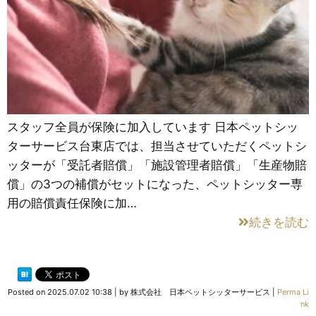
スタッフ全員が保険に加入しています 日本ペットシッ
ターサービス台東店では、担当させていただくペットシ
ッターが「受託者賠償」「施設管理者賠償」「生産物賠
償」の3つの補償がセットになった、ペットシッター専
用の賠償責任保険に加…
続きを読む
Posted on
2025.07.02 10:38
|
by
株式会社 日本ペットシッターサービス
|
Perma Li
nk