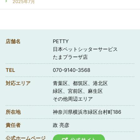
2025年7月
店舗名
PETTY
日本ペットシッターサービス
たまプラーザ店
TEL
070-9140-3568
対応エリア
青葉区、都筑区、港北区
緑区、宮前区、麻生区
その他周辺エリア
所在地
神奈川県横浜市緑区台村町186
責任者
政 亮彦
公式ホームページ