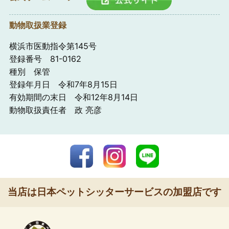
動物取扱業登録
横浜市医動指令第145号
登録番号 81-0162
種別 保管
登録年月日 令和7年8月15日
有効期間の末日 令和12年8月14日
動物取扱責任者 政 亮彦
当店は日本ペットシッターサービスの加盟店です