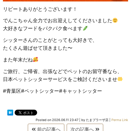
リピートありがとうございます！
でんこちゃん全力でお出迎えしてくださいました
大好きなフードをパクパク食べます
シッターさんのことがとっても大好きで、
たくさん遊ばせて頂きました〜
また年末だね
ご旅行、ご帰省、出張などでペットのお留守番なら、
日本ペットシッターサービスをご検討くださいませ
#青葉区#ペットシッター#キャットシッター
Posted on
2026.06.11 23:47
|
by
たまプラーザ店
|
Perma Link
前の記事へ
次の記事へ