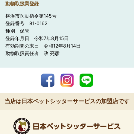
動物取扱業登録
横浜市医動指令第145号
登録番号 81-0162
種別 保管
登録年月日 令和7年8月15日
有効期間の末日 令和12年8月14日
動物取扱責任者 政 亮彦
当店は日本ペットシッターサービスの加盟店です