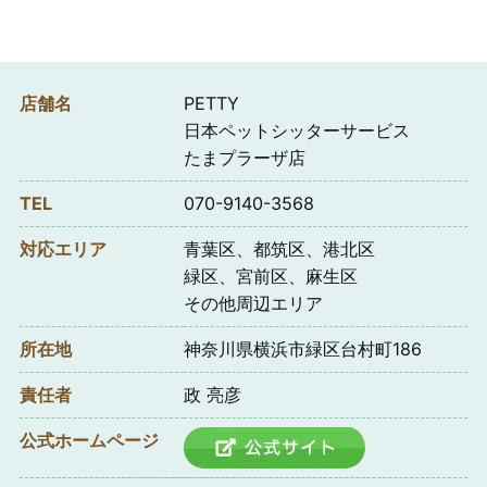
店舗名
PETTY
日本ペットシッターサービス
たまプラーザ店
TEL
070-9140-3568
対応エリア
青葉区、都筑区、港北区
緑区、宮前区、麻生区
その他周辺エリア
所在地
神奈川県横浜市緑区台村町186
責任者
政 亮彦
公式ホームページ