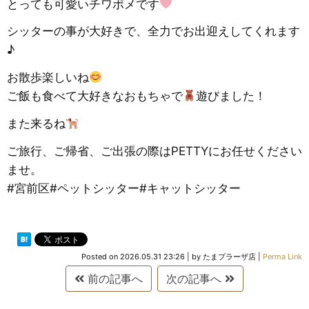
とっても可愛いチワポメです
シッターの事が大好きで、全力でお出迎えしてくれます
♪
お散歩楽しいね
ご飯も食べて大好きなおもちゃで
遊びました！
また来るね
ご旅行、ご帰省、ご出張の際はPETTYにお任せください
ませ。
#宮前区#ペットシッター#キャットシッター
Posted on
2026.05.31 23:26
|
by
たまプラーザ店
|
Perma Link
前の記事へ
次の記事へ