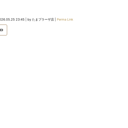
026.05.25 23:45
|
by
たまプラーザ店
|
Perma Link