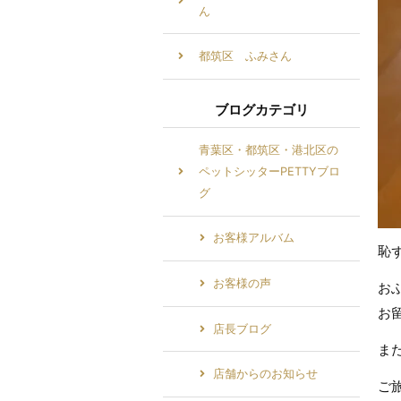
ん
都筑区 ふみさん
ブログカテゴリ
青葉区・都筑区・港北区の
ペットシッターPETTYブロ
グ
お客様アルバム
恥
お客様の声
お
お
店長ブログ
ま
店舗からのお知らせ
ご