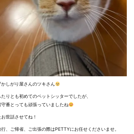
ずかしがり屋さんのツキさん
ふたりとも初めてのペットシッターでしたが、
留守番とっても頑張っていましたね
たお世話させてね！
旅行、ご帰省、ご出張の際はPETTYにお任せくださいませ。