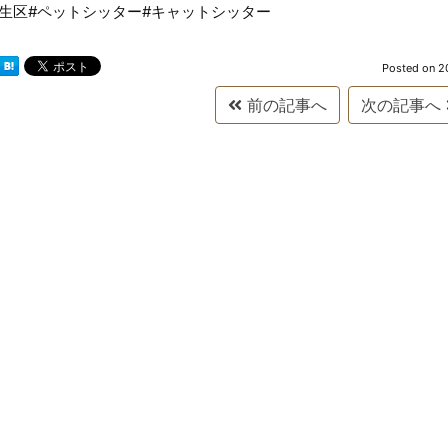
麻生区#ペットシッター#キャットシッター
Posted on
2
前の記事へ
次の記事へ