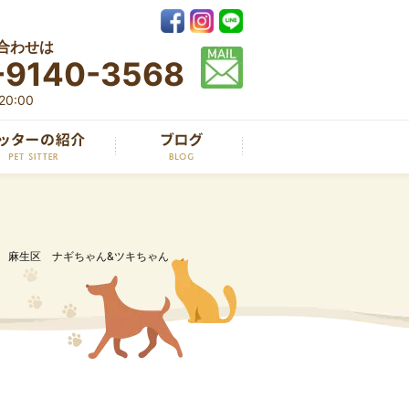
合わせは
-9140-3568
0:00
麻生区 ナギちゃん&ツキちゃん