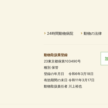
24時間動物病院
動物の法律
動物取扱業登録
23東京都保第103490号
種別 保管
登録の年月日 令和6年3月18日
有効期間の末日 令和11年3月17日
動物取扱責任者 川上裕也