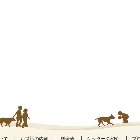
いて
お世話の内容
料金表
シッターの紹介
ブ