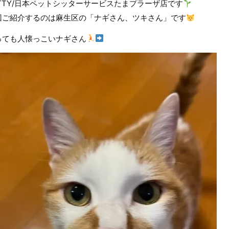
ETTY/日本ペットシッターサービスたまプラーザ店です
回ご紹介するのは麻生区の「ナギさん、ツキさん」です
っても人懐っこいナギさん