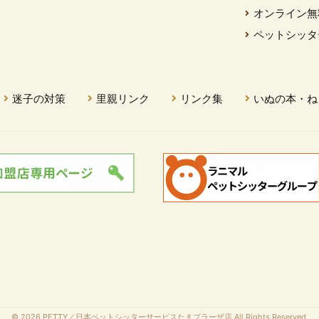
オンライン無
ペットシッタ
迷子の対策
里親リンク
リンク集
いぬの本・ね
© 2026 PETTY／日本ペットシッターサービスたまプラーザ店 All Rights Reserved.