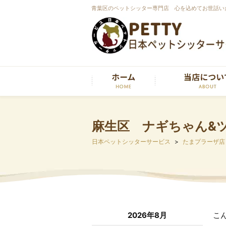
青葉区のペットシッター専門店 心を込めてお世話い
麻生区 ナギちゃん&
日本ペットシッターサービス
たまプラーザ店
2026年8月
こ