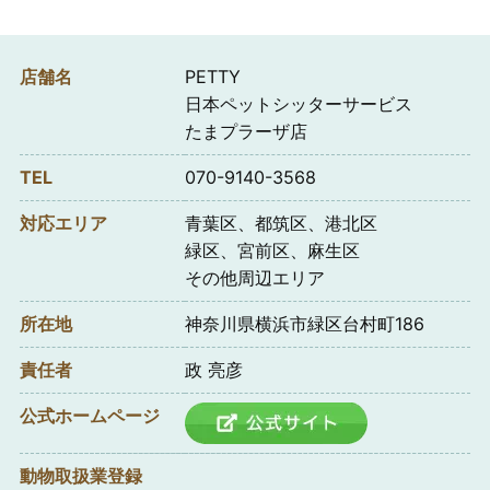
店舗名
PETTY
日本ペットシッターサービス
たまプラーザ店
TEL
070-9140-3568
対応エリア
青葉区、都筑区、港北区
緑区、宮前区、麻生区
その他周辺エリア
所在地
神奈川県横浜市緑区台村町186
責任者
政 亮彦
公式ホームページ
動物取扱業登録