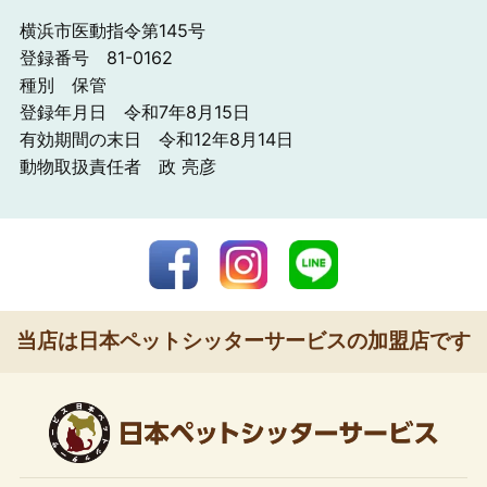
横浜市医動指令第145号
登録番号 81-0162
種別 保管
登録年月日 令和7年8月15日
有効期間の末日 令和12年8月14日
動物取扱責任者 政 亮彦
当店は日本ペットシッターサービスの加盟店です