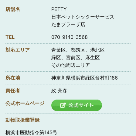
店舗名
PETTY
日本ペットシッターサービス
たまプラーザ店
TEL
070-9140-3568
対応エリア
青葉区、都筑区、港北区
緑区、宮前区、麻生区
その他周辺エリア
所在地
神奈川県横浜市緑区台村町186
責任者
政 亮彦
公式ホームページ
動物取扱業登録
横浜市医動指令第145号