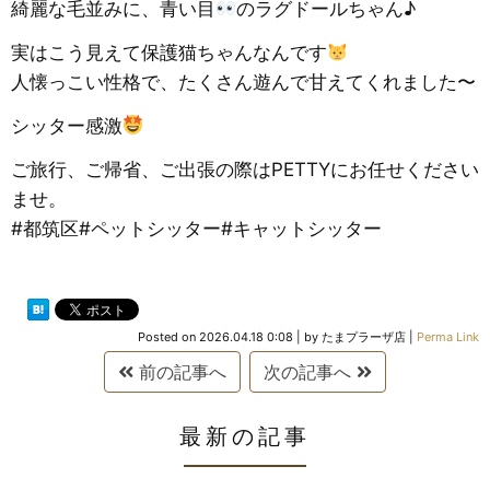
綺麗な毛並みに、青い目
のラグドールちゃん♪
実はこう見えて保護猫ちゃんなんです
人懐っこい性格で、たくさん遊んで甘えてくれました〜
シッター感激
ご旅行、ご帰省、ご出張の際はPETTYにお任せください
ませ。
#都筑区#ペットシッター#キャットシッター
Posted on
2026.04.18 0:08
|
by
たまプラーザ店
|
Perma Link
前の記事へ
次の記事へ
最新の記事