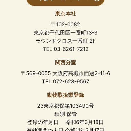
東京本社
〒102-0082
東京都千代田区一番町13-3
ラウンドクロス一番町 2F
TEL:03-6261-7212
関西分室
〒569-0055 大阪府高槻市西冠2-11-6
TEL 072-628-9567
動物取扱業登録
23東京都保第103490号
種別 保管
登録の年月日 令和6年3月18日
有効期間の末日 令和11年3月17日