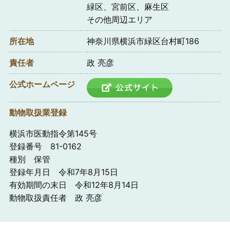
緑区、宮前区、麻生区
その他周辺エリア
所在地
神奈川県横浜市緑区台村町186
責任者
政 亮彦
公式ホームページ
動物取扱業登録
横浜市医動指令第145号
登録番号 81-0162
種別 保管
登録年月日 令和7年8月15日
有効期間の末日 令和12年8月14日
動物取扱責任者 政 亮彦