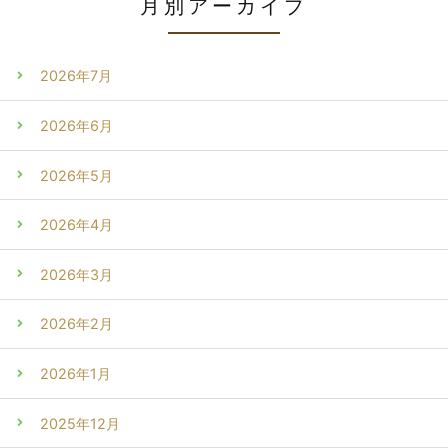
月別アーカイブ
2026年7月
2026年6月
2026年5月
2026年4月
2026年3月
2026年2月
2026年1月
2025年12月