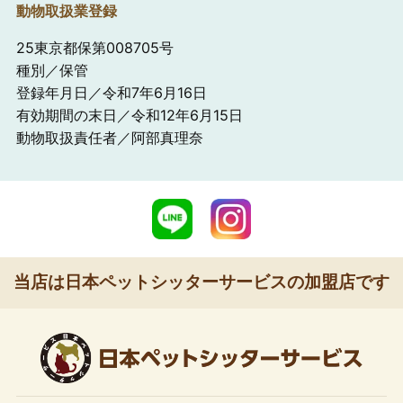
動物取扱業登録
25東京都保第008705号
種別／保管
登録年月日／令和7年6月16日
有効期間の末日／令和12年6月15日
動物取扱責任者／阿部真理奈
当店は日本ペットシッターサービスの加盟店です