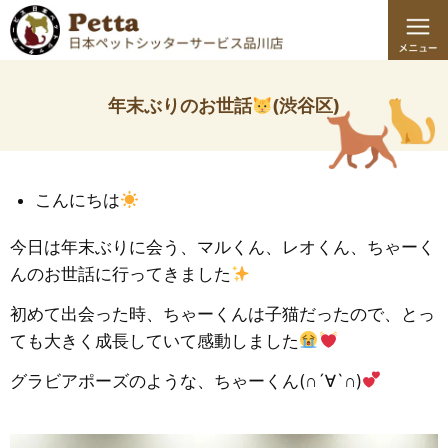
年末ぶりのお世話
(渋谷区)
こんにちは
今日は年末ぶりに会う、マルくん、レオくん、ちゃーく
んのお世話に行ってきました
初めて出会った時、ちゃーくんは子猫だったので、とっ
ても大きく成長していて感動しました
グラビアポーズのような、ちゃーくん(∩´∀`∩)