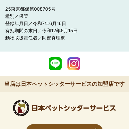
25東京都保第008705号
種別／保管
登録年月日／令和7年6月16日
有効期間の末日／令和12年6月15日
動物取扱責任者／阿部真理奈
当店は日本ペットシッターサービスの加盟店です