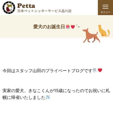
愛犬のお誕生日
´-
今回はスタッフ山田のプライベートブログです
実家の愛犬、きなこくんが15歳になったのでお祝いに札
幌に帰省いたしました