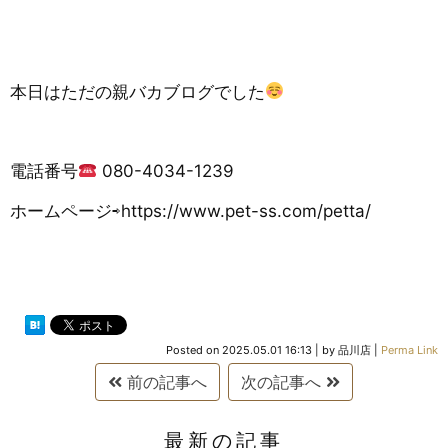
本日はただの親バカブログでした
電話番号
080-4034-1239
ホームページ⇨https://www.pet-ss.com/petta/
Posted on
2025.05.01 16:13
|
by
品川店
|
Perma Link
前の記事へ
次の記事へ
最新の記事