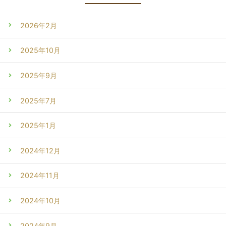
2026年2月
2025年10月
2025年9月
2025年7月
2025年1月
2024年12月
2024年11月
2024年10月
2024年9月