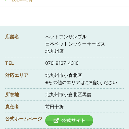
店舗名
ペットアンサンブル
日本ペットシッターサービス
北九州店
TEL
070-9167-4310
対応エリア
北九州市小倉北区
※その他のエリアはご相談ください
所在地
北九州市小倉北区馬借
責任者
前田十折
公式ホームページ