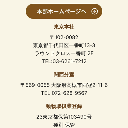
東京本社
〒102-0082
東京都千代田区一番町13-3
ラウンドクロス一番町 2F
TEL:03-6261-7212
関西分室
〒569-0055 大阪府高槻市西冠2-11-6
TEL 072-628-9567
動物取扱業登録
23東京都保第103490号
種別 保管