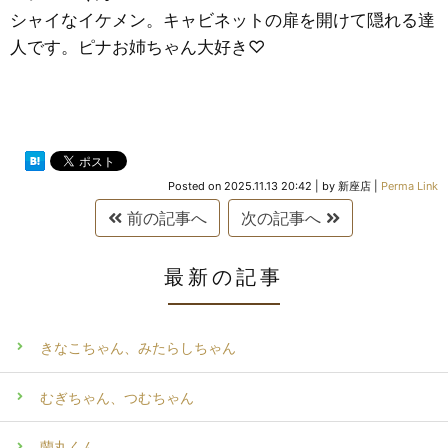
シャイなイケメン。キャビネットの扉を開けて隠れる達
人です。ピナお姉ちゃん大好き♡
Posted on
2025.11.13 20:42
|
by
新座店
|
Perma Link
前の記事へ
次の記事へ
最新の記事
きなこちゃん、みたらしちゃん
むぎちゃん、つむちゃん
蘭丸くん