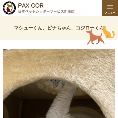
マシューくん、ピナちゃん、コジローくん