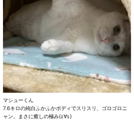
マシューくん
7.6キロの純白ふかふかボディでスリスリ、ゴロゴロニ
ャン。まさに癒しの極み(≧∀≦)