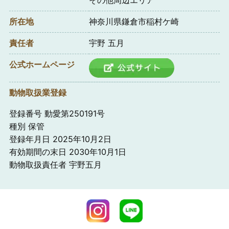
所在地
神奈川県鎌倉市稲村ケ崎
責任者
宇野 五月
公式ホームページ
動物取扱業登録
登録番号 動愛第250191号
種別 保管
登録年月日 2025年10月2日
有効期間の末日 2030年10月1日
動物取扱責任者 宇野五月