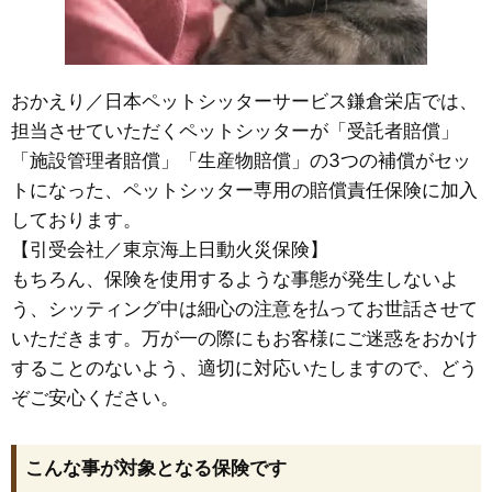
おかえり／日本ペットシッターサービス鎌倉栄店では、
担当させていただくペットシッターが「受託者賠償」
「施設管理者賠償」「生産物賠償」の3つの補償がセッ
トになった、ペットシッター専用の賠償責任保険に加入
しております。
【引受会社／東京海上日動火災保険】
もちろん、保険を使用するような事態が発生しないよ
う、シッティング中は細心の注意を払ってお世話させて
いただきます。万が一の際にもお客様にご迷惑をおかけ
することのないよう、適切に対応いたしますので、どう
ぞご安心ください。
こんな事が対象となる保険です