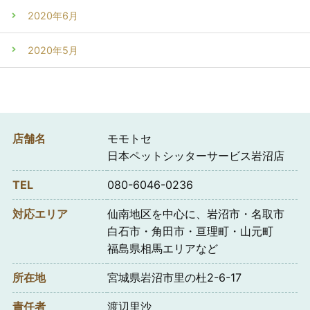
2020年6月
2020年5月
店舗名
モモトセ
日本ペットシッターサービス岩沼店
TEL
080-6046-0236
対応エリア
仙南地区を中心に、岩沼市・名取市
白石市・角田市・亘理町・山元町
福島県相馬エリアなど
所在地
宮城県岩沼市里の杜2-6-17
責任者
渡辺里沙