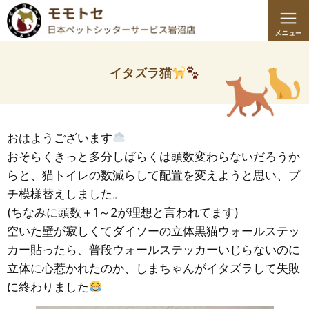
イタズラ猫
おはようございます
おそらくきっと多分しばらくは頭数変わらないだろうか
らと、猫トイレの数減らして配置を変えようと思い、プ
チ模様替えしました。
(ちなみに頭数＋1～2が理想と言われてます)
空いた壁が寂しくてダイソーの立体黒猫ウォールステッ
カー貼ったら、普段ウォールステッカーいじらないのに
立体に心惹かれたのか、しまちゃんがイタズラして失敗
に終わりました