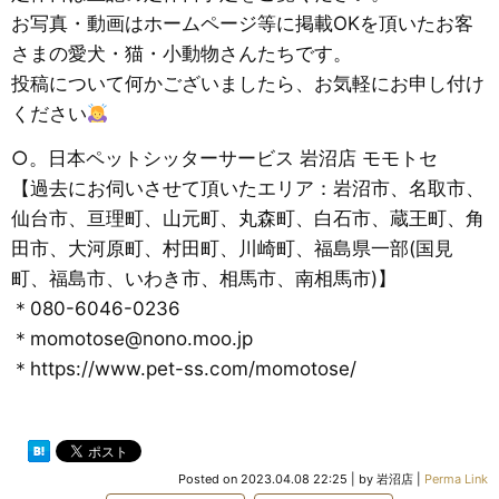
お写真・動画はホームページ等に掲載OKを頂いたお客
さまの愛犬・猫・小動物さんたちです。
投稿について何かございましたら、お気軽にお申し付け
ください
○。日本ペットシッターサービス 岩沼店 モモトセ
【過去にお伺いさせて頂いたエリア：岩沼市、名取市、
仙台市、亘理町、山元町、丸森町、白石市、蔵王町、角
田市、大河原町、村田町、川崎町、福島県一部(国見
町、福島市、いわき市、相馬市、南相馬市)】
＊080-6046-0236
＊momotose@nono.moo.jp
＊https://www.pet-ss.com/momotose/
Posted on
2023.04.08 22:25
|
by
岩沼店
|
Perma Link