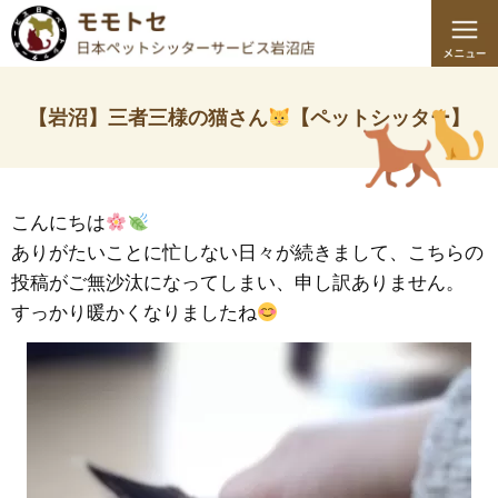
【岩沼】三者三様の猫さん
【ペットシッター】
こんにちは
ありがたいことに忙しない日々が続きまして、こちらの
投稿がご無沙汰になってしまい、申し訳ありません。
すっかり暖かくなりましたね