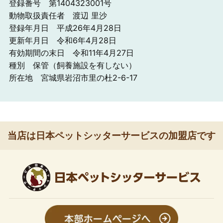
登録番号 第1404323001号
動物取扱責任者 渡辺 里沙
登録年月日 平成26年4月28日
更新年月日 令和6年4月28日
有効期間の末日 令和11年4月27日
種別 保管（飼養施設を有しない）
所在地 宮城県岩沼市里の杜2-6-17
当店は日本ペットシッターサービスの加盟店です