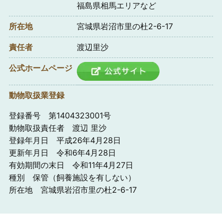
福島県相馬エリアなど
所在地
宮城県岩沼市里の杜2-6-17
責任者
渡辺里沙
公式ホームページ
動物取扱業登録
登録番号 第1404323001号
動物取扱責任者 渡辺 里沙
登録年月日 平成26年4月28日
更新年月日 令和6年4月28日
有効期間の末日 令和11年4月27日
種別 保管（飼養施設を有しない）
所在地 宮城県岩沼市里の杜2-6-17