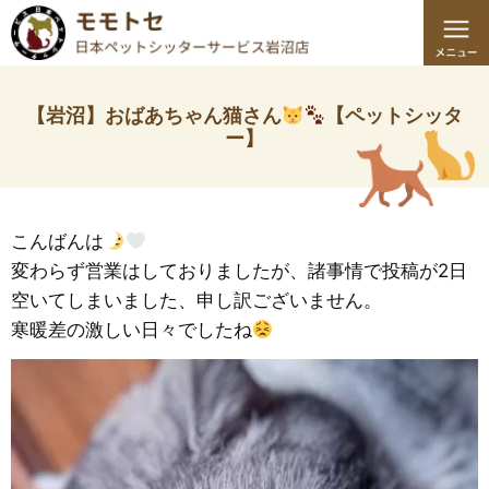
【岩沼】おばあちゃん猫さん
【ペットシッタ
ー】
こんばんは
変わらず営業はしておりましたが、諸事情で投稿が2日
空いてしまいました、申し訳ございません。
寒暖差の激しい日々でしたね