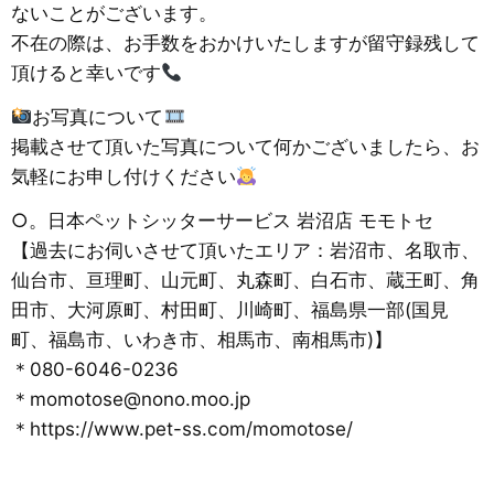
ないことがございます。
不在の際は、お手数をおかけいたしますが留守録残して
頂けると幸いです
お写真について
掲載させて頂いた写真について何かございましたら、お
気軽にお申し付けください
○。日本ペットシッターサービス 岩沼店 モモトセ
【過去にお伺いさせて頂いたエリア：岩沼市、名取市、
仙台市、亘理町、山元町、丸森町、白石市、蔵王町、角
田市、大河原町、村田町、川崎町、福島県一部(国見
町、福島市、いわき市、相馬市、南相馬市)】
＊080-6046-0236
＊momotose@nono.moo.jp
＊https://www.pet-ss.com/momotose/