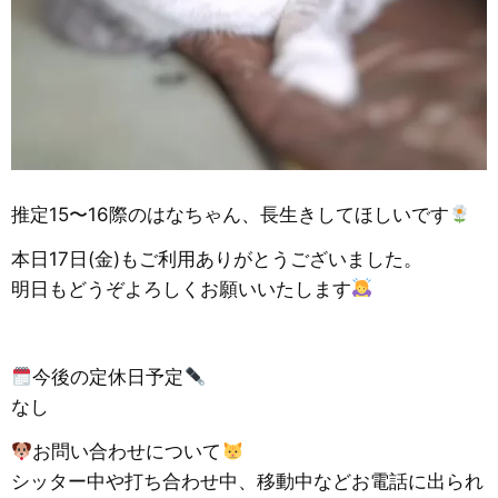
推定15〜16際のはなちゃん、長生きしてほしいです
本日17日(金)もご利用ありがとうございました。
明日もどうぞよろしくお願いいたします
今後の定休日予定
なし
お問い合わせについて
シッター中や打ち合わせ中、移動中などお電話に出られ