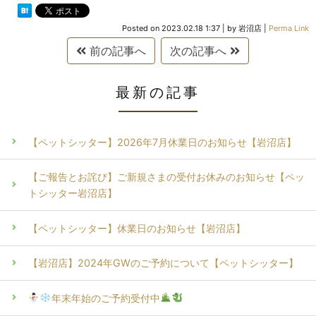
Posted on
2023.02.18 1:37
|
by
岩沼店
|
Perma Link
前の記事へ
次の記事へ
最新の記事
【ペットシッター】2026年7月休業日のお知らせ【岩沼店】
【ご報告とお詫び】ご新規さまの受付お休みのお知らせ【ペッ
トシッター岩沼店】
【ペットシッター】休業日のお知らせ【岩沼店】
【岩沼店】2024年GWのご予約について【ペットシッター】
年末年始のご予約受付中