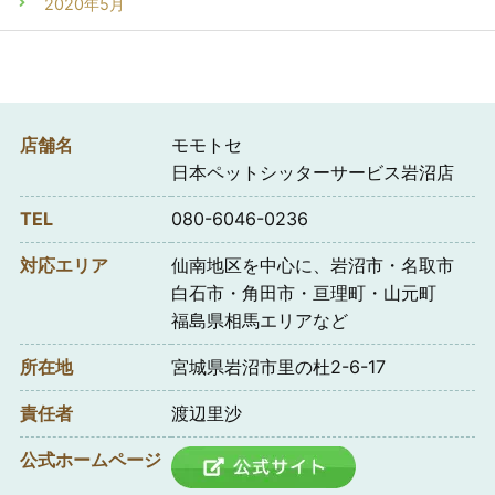
2020年5月
店舗名
モモトセ
日本ペットシッターサービス岩沼店
TEL
080-6046-0236
対応エリア
仙南地区を中心に、岩沼市・名取市
白石市・角田市・亘理町・山元町
福島県相馬エリアなど
所在地
宮城県岩沼市里の杜2-6-17
責任者
渡辺里沙
公式ホームページ