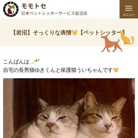
【岩沼】そっくりな表情
【ペットシッター】
こんばんは
*ﾟ
自宅の長男猫ゆきくんと保護猫ういちゃんです