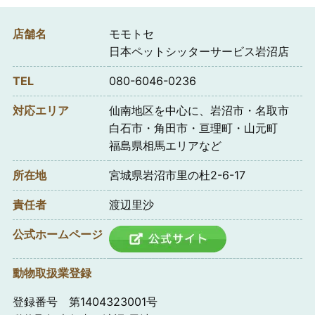
店舗名
モモトセ
日本ペットシッターサービス岩沼店
TEL
080-6046-0236
対応エリア
仙南地区を中心に、岩沼市・名取市
白石市・角田市・亘理町・山元町
福島県相馬エリアなど
所在地
宮城県岩沼市里の杜2-6-17
責任者
渡辺里沙
公式ホームページ
動物取扱業登録
登録番号 第1404323001号