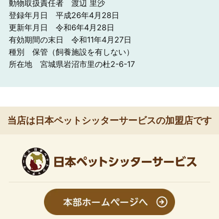
動物取扱責任者 渡辺 里沙
登録年月日 平成26年4月28日
更新年月日 令和6年4月28日
有効期間の末日 令和11年4月27日
種別 保管（飼養施設を有しない）
所在地 宮城県岩沼市里の杜2-6-17
当店は日本ペットシッターサービスの加盟店です