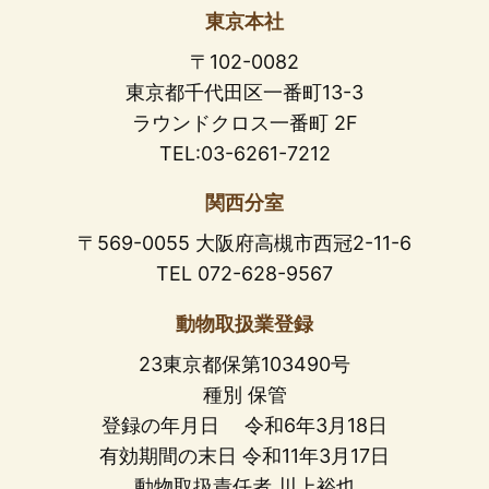
東京本社
〒102-0082
東京都千代田区一番町13-3
ラウンドクロス一番町 2F
TEL:03-6261-7212
関西分室
〒569-0055 大阪府高槻市西冠2-11-6
TEL 072-628-9567
動物取扱業登録
23東京都保第103490号
種別 保管
登録の年月日 令和6年3月18日
有効期間の末日 令和11年3月17日
動物取扱責任者 川上裕也