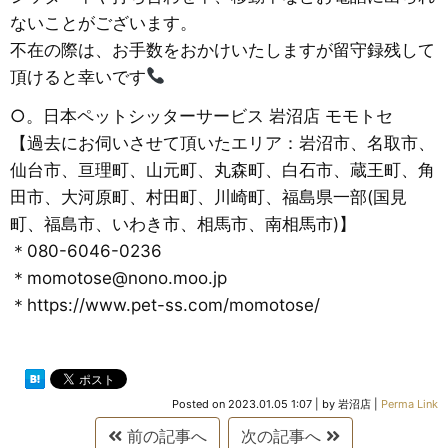
ないことがございます。
不在の際は、お手数をおかけいたしますが留守録残して
頂けると幸いです
○。日本ペットシッターサービス 岩沼店 モモトセ
【過去にお伺いさせて頂いたエリア：岩沼市、名取市、
仙台市、亘理町、山元町、丸森町、白石市、蔵王町、角
田市、大河原町、村田町、川崎町、福島県一部(国見
町、福島市、いわき市、相馬市、南相馬市)】
＊080-6046-0236
＊momotose@nono.moo.jp
＊https://www.pet-ss.com/momotose/
Posted on
2023.01.05 1:07
|
by
岩沼店
|
Perma Link
前の記事へ
次の記事へ