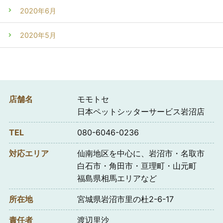
2020年6月
2020年5月
店舗名
モモトセ
日本ペットシッターサービス岩沼店
TEL
080-6046-0236
対応エリア
仙南地区を中心に、岩沼市・名取市
白石市・角田市・亘理町・山元町
福島県相馬エリアなど
所在地
宮城県岩沼市里の杜2-6-17
責任者
渡辺里沙