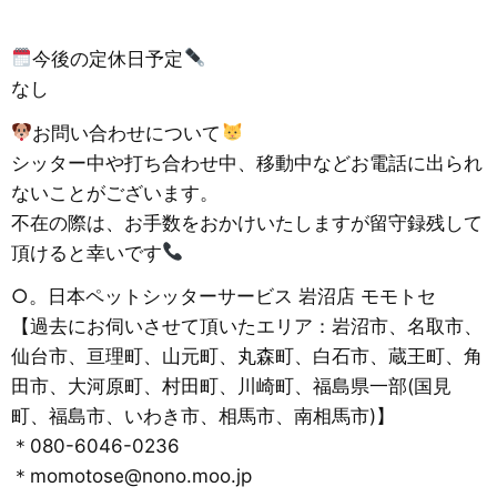
今後の定休日予定
なし
お問い合わせについて
シッター中や打ち合わせ中、移動中などお電話に出られ
ないことがございます。
不在の際は、お手数をおかけいたしますが留守録残して
頂けると幸いです
○。日本ペットシッターサービス 岩沼店 モモトセ
【過去にお伺いさせて頂いたエリア：岩沼市、名取市、
仙台市、亘理町、山元町、丸森町、白石市、蔵王町、角
田市、大河原町、村田町、川崎町、福島県一部(国見
町、福島市、いわき市、相馬市、南相馬市)】
＊080-6046-0236
＊momotose@nono.moo.jp