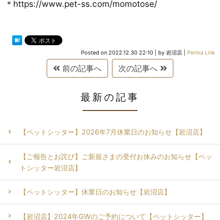
＊https://www.pet-ss.com/momotose/
Posted on
2022.12.30 22:10
|
by
岩沼店
|
Perma Link
前の記事へ
次の記事へ
最新の記事
【ペットシッター】2026年7月休業日のお知らせ【岩沼店】
【ご報告とお詫び】ご新規さまの受付お休みのお知らせ【ペッ
トシッター岩沼店】
【ペットシッター】休業日のお知らせ【岩沼店】
【岩沼店】2024年GWのご予約について【ペットシッター】