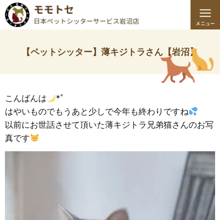
【ペットシッター】薄キジトラさん【岩沼】
こんばんは
*ﾟ
はやいものでもうあと少しで今年も終わりですね
以前にお世話させて頂いた薄キジトラ兄弟猫さんのお写
真です