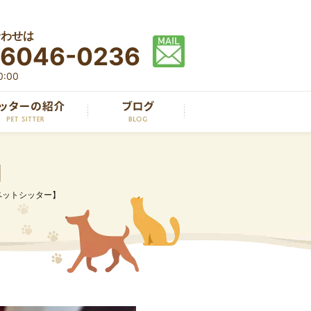
合わせは
-6046-0236
:00
】
ペットシッター】