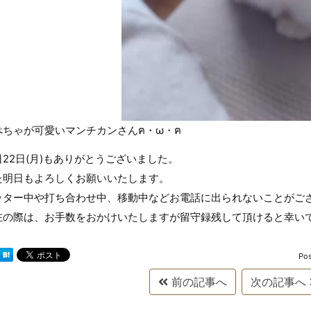
ぺちゃが可愛いマンチカンさんฅ・ω・ฅ
日22日(月)もありがとうございました。
た明日もよろしくお願いいたします。
ッター中や打ち合わせ中、移動中などお電話に出られないことがご
在の際は、お手数をおかけいたしますが留守録残して頂けると幸い
Po
前の記事へ
次の記事へ