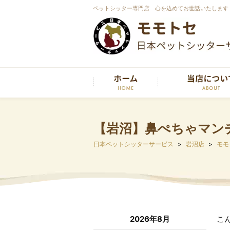
ペットシッター専門店 心を込めてお世話いたします
【岩沼】鼻ぺちゃマン
日本ペットシッターサービス
岩沼店
モモ
2026年8月
こ