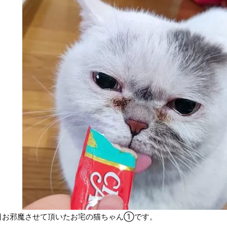
日お邪魔させて頂いたお宅の猫ちゃん①です。