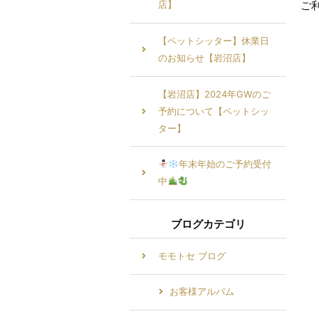
ご
店】
【ペットシッター】休業日
のお知らせ【岩沼店】
【岩沼店】2024年GWのご
予約について【ペットシッ
ター】
年末年始のご予約受付
中
ブログカテゴリ
モモトセ ブログ
お客様アルバム