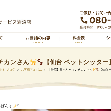
ご依頼・お問い
080
受付時間 9:00～20
チカンさん
【仙台 ペットシッター
トセ ブログ
お客様アルバム
【岩沼】鼻ぺちゃマンチカンさん
【仙台 
んばんは
*ﾟ