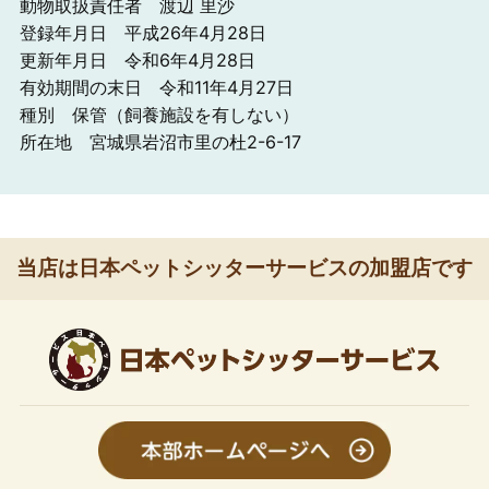
動物取扱責任者 渡辺 里沙
登録年月日 平成26年4月28日
更新年月日 令和6年4月28日
有効期間の末日 令和11年4月27日
種別 保管（飼養施設を有しない）
所在地 宮城県岩沼市里の杜2-6-17
当店は日本ペットシッターサービスの加盟店です