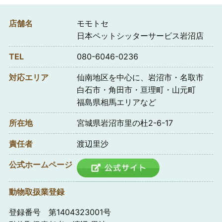
店舗名
モモトセ
日本ペットシッターサービス岩沼店
TEL
080-6046-0236
対応エリア
仙南地区を中心に、岩沼市・名取市
白石市・角田市・亘理町・山元町
福島県相馬エリアなど
所在地
宮城県岩沼市里の杜2-6-17
責任者
渡辺里沙
公式ホームページ
動物取扱業登録
登録番号 第1404323001号