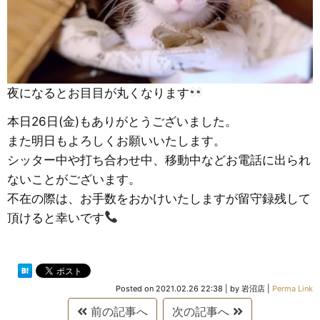
夜になるとお目目が丸くなります
本日26日(金)もありがとうございました。
また明日もよろしくお願いいたします。
シッター中や打ち合わせ中、移動中などお電話に出られ
ないことがございます。
不在の際は、お手数をおかけいたしますが留守録残して
頂けると幸いです
Posted on
2021.02.26 22:38
|
by
岩沼店
|
Perma Link
前の記事へ
次の記事へ