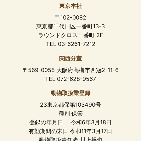
東京本社
〒102-0082
東京都千代田区一番町13-3
ラウンドクロス一番町 2F
TEL:03-6261-7212
関西分室
〒569-0055 大阪府高槻市西冠2-11-6
TEL 072-628-9567
動物取扱業登録
23東京都保第103490号
種別 保管
登録の年月日 令和6年3月18日
有効期間の末日 令和11年3月17日
動物取扱責任者 川上裕也