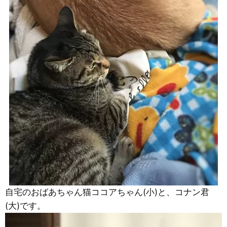
自宅のおばあちゃん猫ココアちゃん(小)と、コナン君
(大)です。