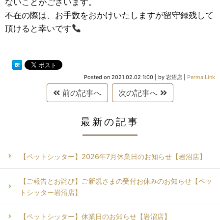
ないことがございます。
不在の際は、お手数をおかけいたしますが留守録残して
頂けると幸いです
Posted on
2021.02.02 1:00
|
by
岩沼店
|
Perma Link
前の記事へ
次の記事へ
最新の記事
【ペットシッター】2026年7月休業日のお知らせ【岩沼店】
【ご報告とお詫び】ご新規さまの受付お休みのお知らせ【ペッ
トシッター岩沼店】
【ペットシッター】休業日のお知らせ【岩沼店】