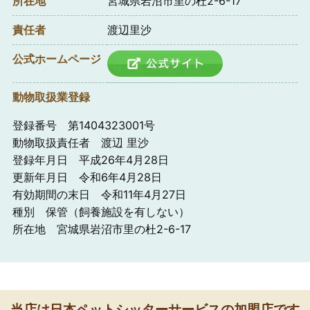
所在地
宮城県岩沼市里の杜2-6-17
責任者
渡辺里沙
公式ホームページ
動物取扱業登録
登録番号 第1404323001号
動物取扱責任者 渡辺 里沙
登録年月日 平成26年4月28日
更新年月日 令和6年4月28日
有効期間の末日 令和11年4月27日
種別 保管（飼養施設を有しない）
所在地 宮城県岩沼市里の杜2-6-17
当店は日本ペットシッターサービスの加盟店です