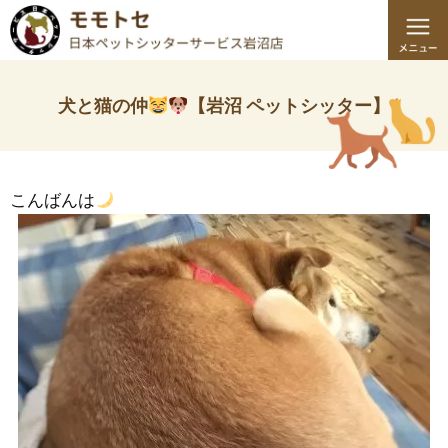
犬と猫の仲
【岩沼 ペットシッター】
こんばんは