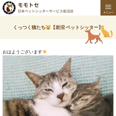
くっつく猫たち
【岩沼 ペットシッター】
おはようございます