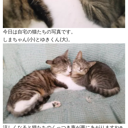
今日は自宅の猫たちの写真です。
しまちゃん(小)とゆきくん(大)。
涼しくなると猫たちのくっつき率が更にあがりますねฅ