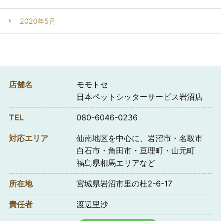
2020年5月
店舗名
モモトセ
日本ペットシッターサービス岩沼店
TEL
080-6046-0236
対応エリア
仙南地区を中心に、岩沼市・名取市
白石市・角田市・亘理町・山元町
福島県相馬エリアなど
所在地
宮城県岩沼市里の杜2-6-17
責任者
渡辺里沙