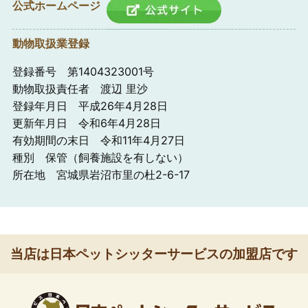
公式ホームページ
動物取扱業登録
登録番号 第1404323001号
動物取扱責任者 渡辺 里沙
登録年月日 平成26年4月28日
更新年月日 令和6年4月28日
有効期間の末日 令和11年4月27日
種別 保管（飼養施設を有しない）
所在地 宮城県岩沼市里の杜2-6-17
当店は日本ペットシッターサービスの加盟店です