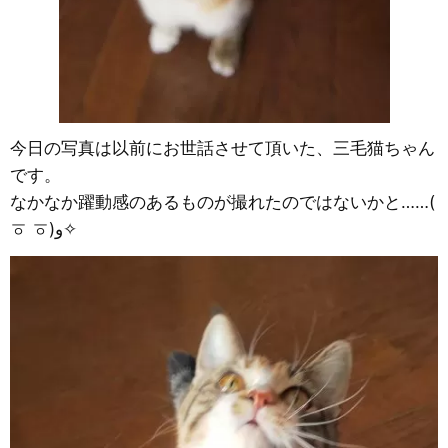
今日の写真は以前にお世話させて頂いた、三毛猫ちゃん
です。
なかなか躍動感のあるものが撮れたのではないかと……(
ㆆ ㆆ)و✧