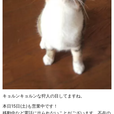
キョルンキョルンな狩人の目してますね。
本日15日(土)も営業中です！
移動中など電話に出られないことがございます、不在の