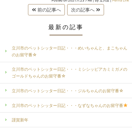
Posted on
2021.11.23 7:46
|
by
立川店
|
Perma Link
前の記事へ
次の記事へ
最新の記事
立川市のペットシッター日記・・・めいちゃんと、まこちゃん
のお留守番☆
立川市のペットシッター日記・・・ミシシッピアカミミガメの
ゴールドちゃんのお留守番☆
立川市のペットシッター日記・・・ジルちゃんのお留守番☆
立川市のペットシッター日記・・・なずなちゃんのお留守番
謹賀新年