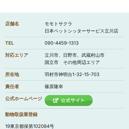
店舗名
モモトサクラ
日本ペットシッターサービス立川店
TEL
090-4459-1313
対応エリア
立川市、日野市、武蔵村山市
国立市 その他周辺エリア
所在地
羽村市神明台1-32-15-703
責任者
篠原隆幸
公式ホームページ
動物取扱業登録
19東京都保第102084号