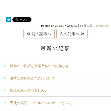
Posted on
2022.07.02 17:47
|
by
岡山店
|
Perma Link
前の記事へ
次の記事へ
最新の記事
新年のご挨拶と事業所移転のお知らせ
夏季ご依頼のご予約について
散歩のあとのお楽しみ♪
天使の笑顔、ゴールデンのサニーちゃん