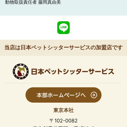
動物取扱責任者 藤岡真由美
当店は日本ペットシッターサービスの加盟店です
東京本社
〒102-0082