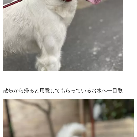
散歩から帰ると用意してもらっているお水へ一目散