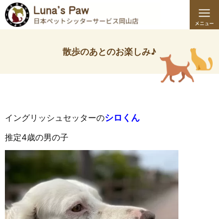
散歩のあとのお楽しみ♪
シロくん
イングリッシュセッターの
推定4歳の男の子