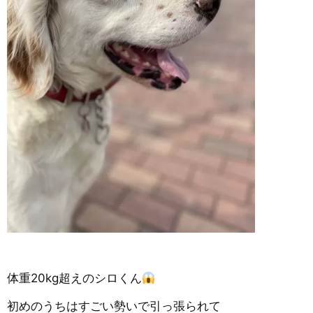
体重20kg超えのシロくん
初めのうちはすごい勢いで引っ張られて