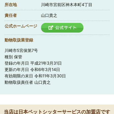
所在地
川崎市宮前区神木本町4丁目
責任者
山口貴之
公式ホームページ
動物取扱業登録
川崎市5宮保第7号
種別 保管
登録の年月日 平成21年3月31日
更新の年月日 令和6年3月14日
有効期限の末日 令和11年3月30日
動物取扱責任者 山口貴之
当店は日本ペットシッターサービスの加盟店です