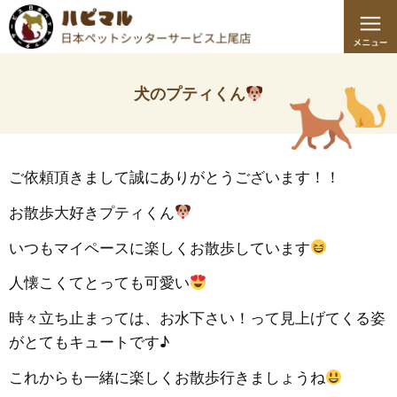
犬のプティくん
ご依頼頂きまして誠にありがとうございます！！
お散歩大好きプティくん
いつもマイペースに楽しくお散歩しています
人懐こくてとっても可愛い
時々立ち止まっては、お水下さい！って見上げてくる姿
がとてもキュートです♪
これからも一緒に楽しくお散歩行きましょうね