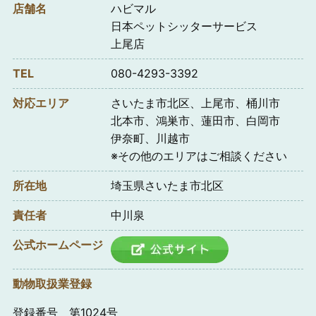
店舗名
ハビマル
日本ペットシッターサービス
上尾店
TEL
080-4293-3392
対応エリア
さいたま市北区、上尾市、桶川市
北本市、鴻巣市、蓮田市、白岡市
伊奈町、川越市
※その他のエリアはご相談ください
所在地
埼玉県さいたま市北区
責任者
中川泉
公式ホームページ
動物取扱業登録
登録番号 第1024号