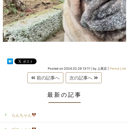
Posted on
2024.02.29 13:11
|
by
上尾店
|
Perma Link
前の記事へ
次の記事へ
最新の記事
らんちゃん