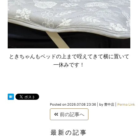
ときちゃんもベッドの上まで咥えてきて横に置いて
一休みです！
Posted on
2026.07.08 23:36
|
by
豊中店
|
Perma Link
前の記事へ
最新の記事