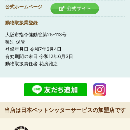
公式ホームページ
動物取扱業登録
大阪市指令健動管第25-113号
種別 保管
登録年月日 令和7年6月4日
有効期間の末日 令和12年6月3日
動物取扱責任者 花房雅之
当店は日本ペットシッターサービスの加盟店です