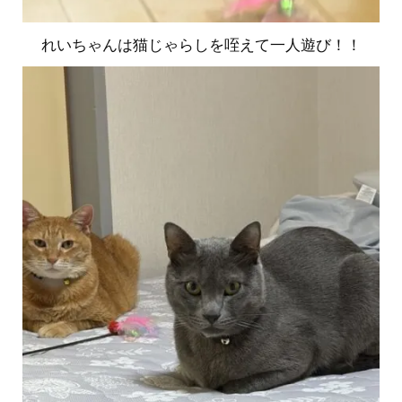
れいちゃんは猫じゃらしを咥えて一人遊び！！