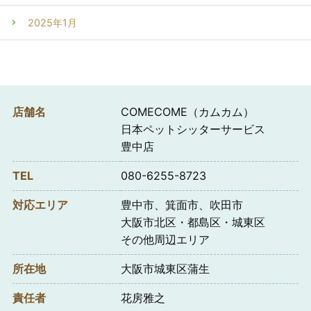
2025年1月
店舗名
COMECOME（カムカム）
日本ペットシッターサービス
豊中店
TEL
080-6255-8723
対応エリア
豊中市、箕面市、吹田市
大阪市北区・都島区・城東区
その他周辺エリア
所在地
大阪市城東区蒲生
責任者
花房雅之