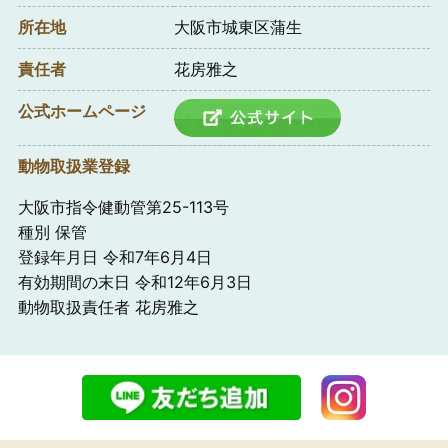
所在地
大阪市城東区蒲生
責任者
花房雅之
公式ホームページ
動物取扱業登録
大阪市指令健動管第25-113号
種別 保管
登録年月日 令和7年6月4日
有効期間の末日 令和12年6月3日
動物取扱責任者 花房雅之