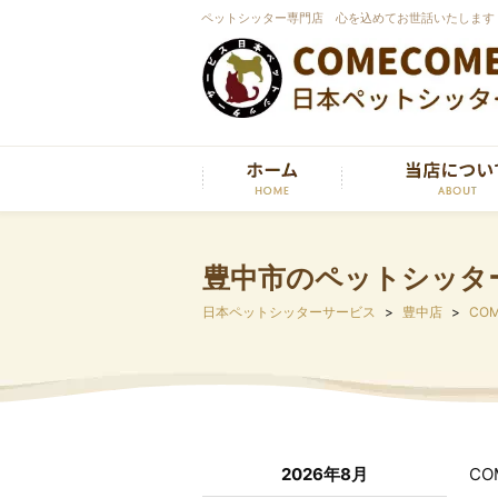
ペットシッター専門店 心を込めてお世話いたします
豊中市のペットシッタ
日本ペットシッターサービス
豊中店
COM
2026年8月
C