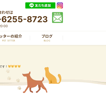
合わせは
-6255-8723
0:00
です！