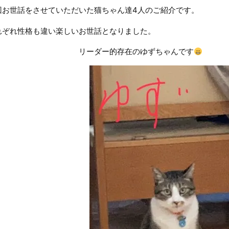
回お世話をさせていただいた猫ちゃん達4人のご紹介です。
れぞれ性格も違い楽しいお世話となりました。
リーダー的存在のゆずちゃんです