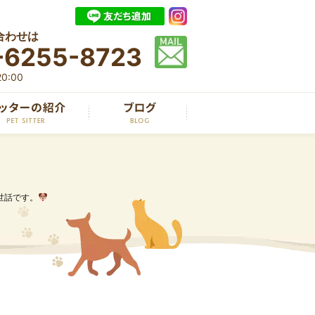
合わせは
-6255-8723
0:00
世話です。