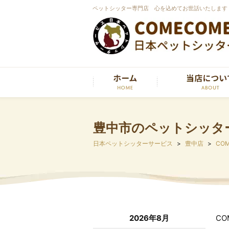
ペットシッター専門店 心を込めてお世話いたします
豊中市のペットシッタ
日本ペットシッターサービス
豊中店
COM
2026年8月
C