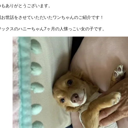
つもありがとうございます。
回お世話をさせていただいたワンちゃんのご紹介です！
ワックスのハニーちゃん7ヶ月の人懐っこい女の子です。