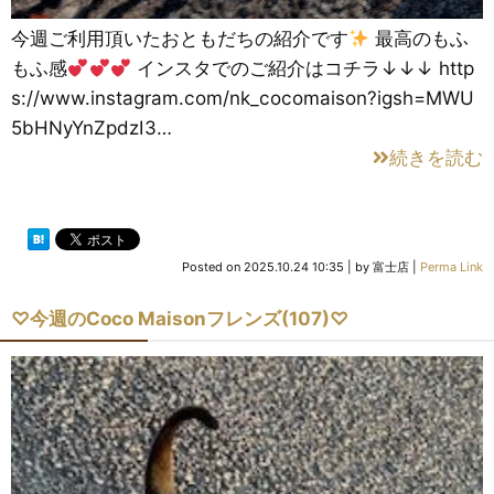
今週ご利用頂いたおともだちの紹介です
最高のもふ
もふ感
インスタでのご紹介はコチラ↓↓↓ http
s://www.instagram.com/nk_cocomaison?igsh=MWU
5bHNyYnZpdzI3…
続きを読む
Posted on
2025.10.24 10:35
|
by
富士店
|
Perma Link
♡今週のCoco Maisonフレンズ(107)♡