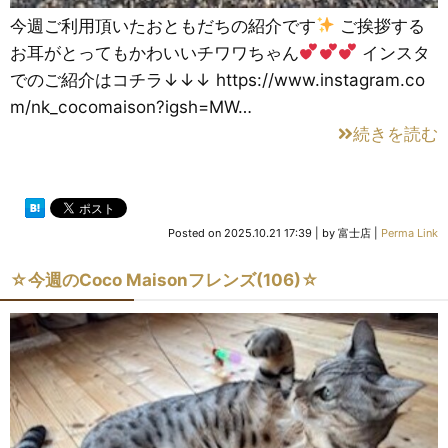
今週ご利用頂いたおともだちの紹介です
ご挨拶する
お耳がとってもかわいいチワワちゃん
インスタ
でのご紹介はコチラ↓↓↓ https://www.instagram.co
m/nk_cocomaison?igsh=MW…
続きを読む
Posted on
2025.10.21 17:39
|
by
富士店
|
Perma Link
☆今週のCoco Maisonフレンズ(106)☆