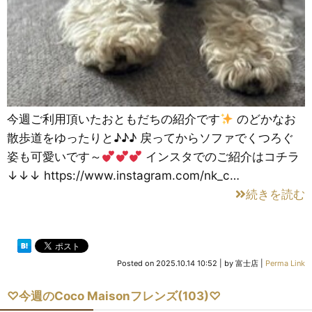
今週ご利用頂いたおともだちの紹介です
のどかなお
散歩道をゆったりと♪♪♪ 戻ってからソファでくつろぐ
姿も可愛いです～
インスタでのご紹介はコチラ
↓↓↓ https://www.instagram.com/nk_c…
続きを読む
Posted on
2025.10.14 10:52
|
by
富士店
|
Perma Link
♡今週のCoco Maisonフレンズ(103)♡