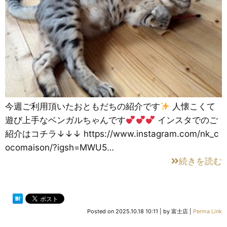
今週ご利用頂いたおともだちの紹介です
人懐こくて
遊び上手なベンガルちゃんです
インスタでのご
紹介はコチラ↓↓↓ https://www.instagram.com/nk_c
ocomaison/?igsh=MWU5…
続きを読む
Posted on
2025.10.18 10:11
|
by
富士店
|
Perma Link