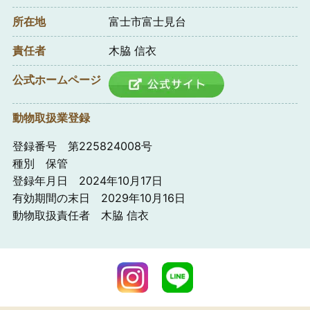
所在地
富士市富士見台
責任者
木脇 信衣
公式ホームページ
動物取扱業登録
登録番号 第225824008号
種別 保管
登録年月日 2024年10月17日
有効期間の末日 2029年10月16日
動物取扱責任者 木脇 信衣