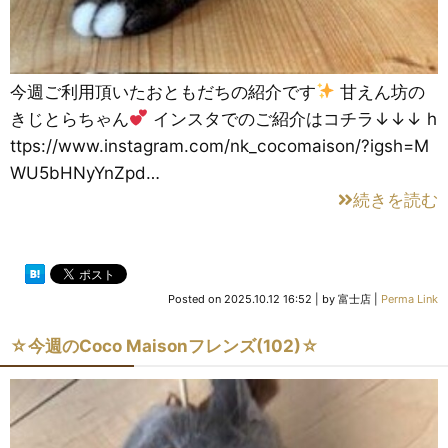
今週ご利用頂いたおともだちの紹介です
甘えん坊の
きじとらちゃん
インスタでのご紹介はコチラ↓↓↓ h
ttps://www.instagram.com/nk_cocomaison/?igsh=M
WU5bHNyYnZpd…
続きを読む
Posted on
2025.10.12 16:52
|
by
富士店
|
Perma Link
☆今週のCoco Maisonフレンズ(102)☆