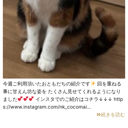
今週ご利用頂いたおともだちの紹介です
回を重ねる
事に甘えん坊な姿を たくさん見せてくれるようになり
ました
インスタでのご紹介はコチラ↓↓↓ http
s://www.instagram.com/nk_cocomai…
続きを読む