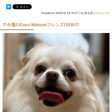
Posted on
2025.10.29 10:27
|
by
富士店
|
Perma Link
♡今週のCoco Maisonフレンズ(109)♡