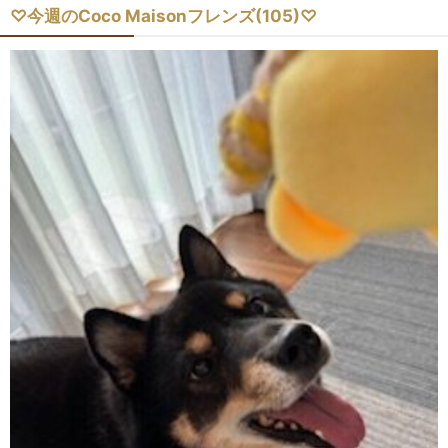
♡今週のCoco Maisonフレンズ(105)♡