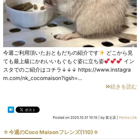
今週ご利用頂いたおともだちの紹介です
どこから見
ても最上級にかわいいもぐもぐ姿に立ち姿
イン
スタでのご紹介はコチラ↓↓↓ https://www.instagra
m.com/nk_cocomaison?igsh=…
続きを読む
Posted on
2025.10.31 10:15
|
by
富士店
|
Perma Link
☆今週のCoco Maisonフレンズ(110)☆