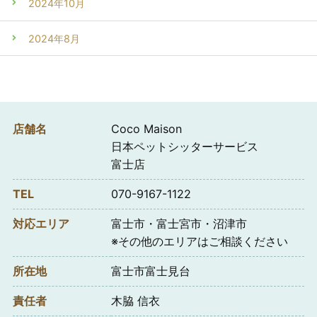
2024年10月
2024年8月
店舗名
Coco Maison
日本ペットシッターサービス
富士店
TEL
070-9167-1122
対応エリア
富士市・富士宮市・沼津市
※その他のエリアはご相談ください
所在地
富士市富士見台
責任者
木脇 信衣