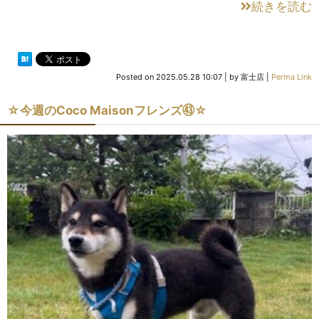
続きを読む
Posted on
2025.05.28 10:07
|
by
富士店
|
Perma Link
☆今週のCoco Maisonフレンズ㊸☆