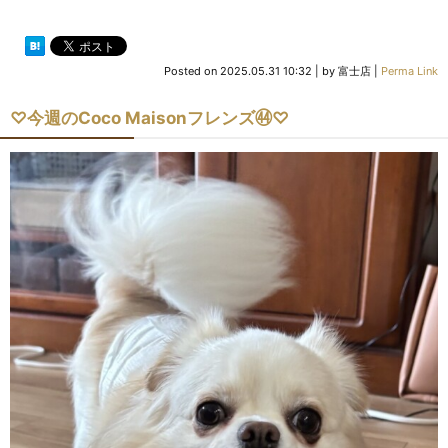
Posted on
2025.05.31 10:32
|
by
富士店
|
Perma Link
♡今週のCoco Maisonフレンズ㊹♡