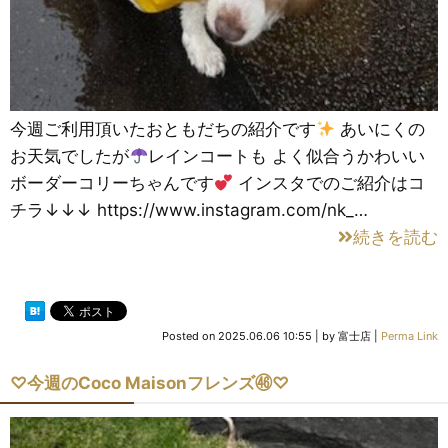
今週ご利用頂いたおともだちの紹介です
あいにくの
お天気でしたが
レインコートも よく似合うかわいい
ボーダーコリーちゃんです
インスタでのご紹介はコ
チラ↓↓↓ https://www.instagram.com/nk_…
続きを読む
Posted on
2025.06.06 10:55
|
by
富士店
|
Perma Link
♡今週のCoco Maisonフレンズ㊻♡