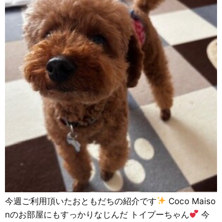
今週ご利用頂いたおともだちの紹介です
Coco Maiso
nのお部屋にもすっかりなじんだ トイプーちゃん
今