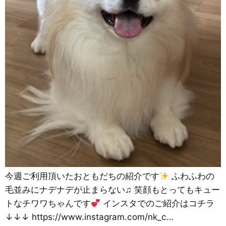
今週ご利用頂いたおともだちの紹介です
ふわふわの
毛並みにナデナデが止まらない♫ 笑顔もとってもキュー
トなチワワちゃんです
インスタでのご紹介はコチラ
↓↓↓ https://www.instagram.com/nk_c…