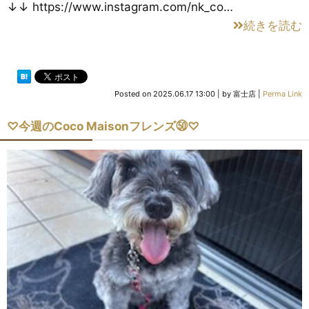
↓↓ https://www.instagram.com/nk_co…
続きを読む
Posted on
2025.06.17 13:00
|
by
富士店
|
Perma Link
♡今週のCoco Maisonフレンズ㊿♡