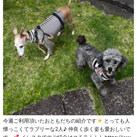
今週ご利用頂いたおともだちの紹介です
とっても人
懐っこくてラブリーな2人♪ 仲良く歩く姿も愛おしいで