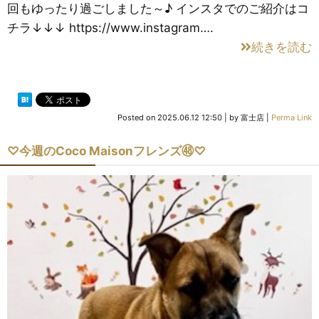
回もゆったり過ごしました～♪ インスタでのご紹介はコ
チラ↓↓↓ https://www.instagram….
続きを読む
Posted on
2025.06.12 12:50
|
by
富士店
|
Perma Link
♡今週のCoco Maisonフレンズ㊽♡