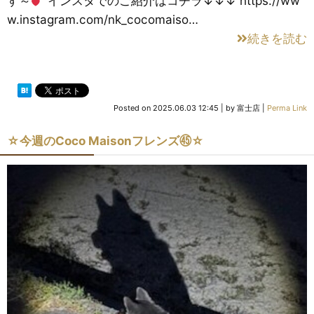
す～
インスタでのご紹介はコチラ↓↓↓ https://ww
w.instagram.com/nk_cocomaiso…
続きを読む
Posted on
2025.06.03 12:45
|
by
富士店
|
Perma Link
☆今週のCoco Maisonフレンズ㊺☆