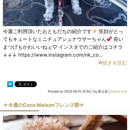
今週ご利用頂いたおともだちの紹介です
笑顔がとっ
てもキュートなミニチュアシュナウザーちゃん
長い
まつげもかわいいねぇ♡ インスタでのご紹介はコチラ
↓↓↓ https://www.instagram.com/nk_co…
続きを読む
Posted on
2025.06.15 10:50
|
by
富士店
|
Perma Link
☆今週のCoco Maisonフレンズ㊾☆