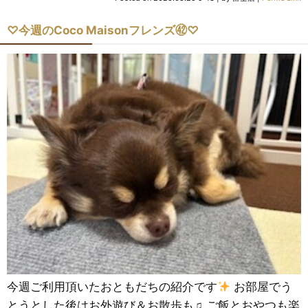
♡今週のCoco Maisonフレンズ㊷♡
今週ご利用頂いたおともだちの紹介です
お部屋でう
とうとした後はお外遊び＆お散歩も♫ ご飯とおやつも楽