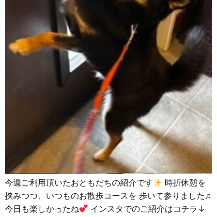
今週ご利用頂いたおともだちの紹介です
時折休憩を
挟みつつ、いつものお散歩コースを 歩いて参りました♫
今日も楽しかったね
インスタでのご紹介はコチラ↓