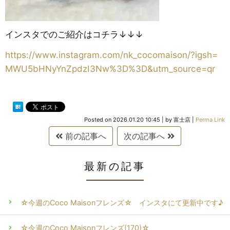
インスタでのご紹介はコチラ↓↓↓
https://www.instagram.com/nk_cocomaison/?igsh=
MWU5bHNyYnZpdzI3Nw%3D%3D&utm_source=qr
Posted on
2026.01.20 10:45
|
by
富士店
|
Perma Link
前の記事へ
次の記事へ
最新の記事
☆今週のCoco Maisonフレンズ☆ インスタにて更新中です♪
☆今週のCoco Maisonフレンズ(170)☆