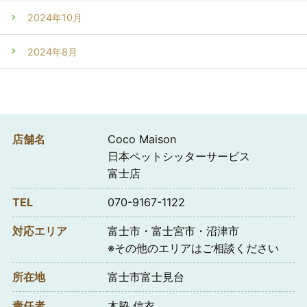
2024年10月
2024年8月
店舗名
Coco Maison
日本ペットシッターサービス
富士店
TEL
070-9167-1122
対応エリア
富士市・富士宮市・沼津市
※その他のエリアはご相談ください
所在地
富士市富士見台
責任者
木脇 信衣