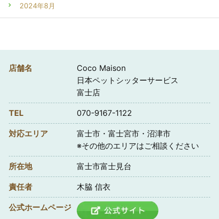
2024年8月
店舗名
Coco Maison
日本ペットシッターサービス
富士店
TEL
070-9167-1122
対応エリア
富士市・富士宮市・沼津市
※その他のエリアはご相談ください
所在地
富士市富士見台
責任者
木脇 信衣
公式ホームページ