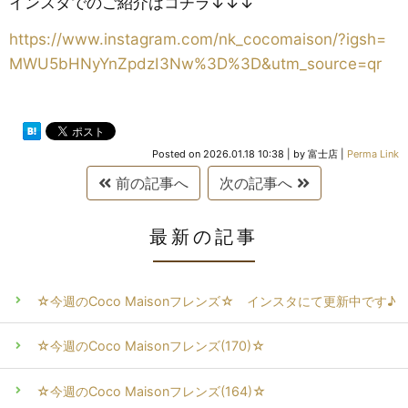
インスタでのご紹介はコチラ↓↓↓
https://www.instagram.com/nk_cocomaison/?igsh=
MWU5bHNyYnZpdzI3Nw%3D%3D&utm_source=qr
Posted on
2026.01.18 10:38
|
by
富士店
|
Perma Link
前の記事へ
次の記事へ
最新の記事
☆今週のCoco Maisonフレンズ☆ インスタにて更新中です♪
☆今週のCoco Maisonフレンズ(170)☆
☆今週のCoco Maisonフレンズ(164)☆