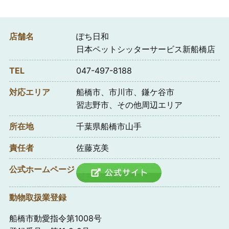
店舗名
ぽち日和
日本ペットシッターサービス新船橋店
TEL
047-497-8188
対応エリア
船橋市、市川市、鎌ケ谷市
習志野市、その他周辺エリア
所在地
千葉県船橋市山手
責任者
佐藤克美
公式ホームページ
動物取扱業登録
船橋市動愛指令第1008号