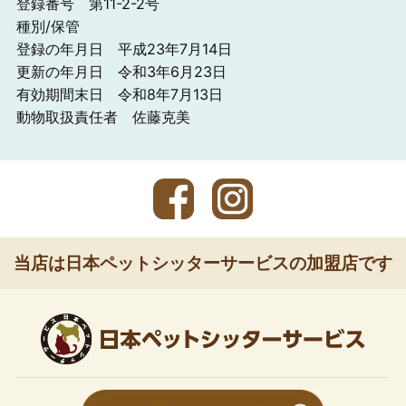
登録番号 第11-2-2号
種別/保管
登録の年月日 平成23年7月14日
更新の年月日 令和3年6月23日
有効期間末日 令和8年7月13日
動物取扱責任者 佐藤克美
当店は日本ペットシッターサービスの加盟店です